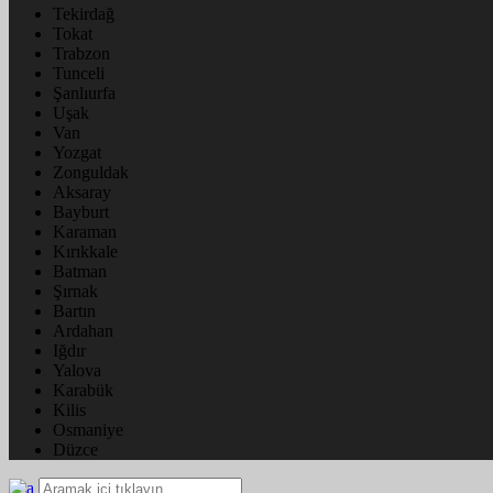
Tekirdağ
Tokat
Trabzon
Tunceli
Şanlıurfa
Uşak
Van
Yozgat
Zonguldak
Aksaray
Bayburt
Karaman
Kırıkkale
Batman
Şırnak
Bartın
Ardahan
Iğdır
Yalova
Karabük
Kilis
Osmaniye
Düzce