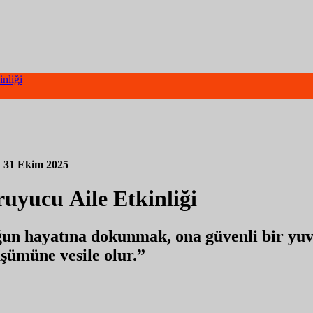
nliği
1
31 Ekim 2025
uyucu Aile Etkinliği
ğun hayatına dokunmak, ona güvenli bir yuv
şümüne vesile olur.”