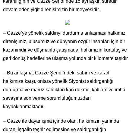
kararlılığının ve Gazze Şeridi’nde 15 ayı aşkın süredir
devam eden yiğit direnişimizin bir meyvesidir.
– Gazze’ye yönelik saldırıyı durdurma anlaşması halkımız,
direnişimiz, ulusumuz ve dünyanın özgür insanları için bir
kazanımdır ve düşmanla çatışmada, halkımızın kurtuluş ve
geri dönüş hedeflerine ulaşma yolunda bir kilometre taşıdır.
– Bu anlaşma, Gazze Şeridi’ndeki sabırlı ve kararlı
halkımıza karşı, onlara yönelik Siyonist saldırganlığı
durdurma ve maruz kaldıkları kan dökme, katliam ve imha
savaşına son verme sorumluluğumuzdan
kaynaklanmaktadır.
– Gazze ile dayanışma içinde olan, halkımızın yanında
duran, işgalin teşhir edilmesine ve saldırganlığın