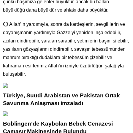
çünkü başımıza gelenler büyüktür, ancak bu halkın
büyüklüğü daha büyüktür ve ahlakı daha büyüktür.
⭕ Allah’ın yardımıyla, sonra da kardeşlerin, sevgililerin ve
dayanışmanın yardımıyla Gazze’yi yeniden inşa edebilir,
acıları dindirebilir, yaraları sarabilir, yetimlerin başını silebilir,
yaslıların gözyaşlarını dindirebilir, savaşın tebessümünden
mahrum bıraktığı dudaklara bir tebessüm çizebilir ve
kahraman esirlerimiz Allah’ın izniyle özgürlüğün şafağıyla
buluşabilir.
Türkiye, Suudi Arabistan ve Pakistan Ortak
Savunma Anlaşması imzaladı
Böblingen’de Kaybolan Bebek Cenazesi
Çamaşır Makinesinde Bulundu