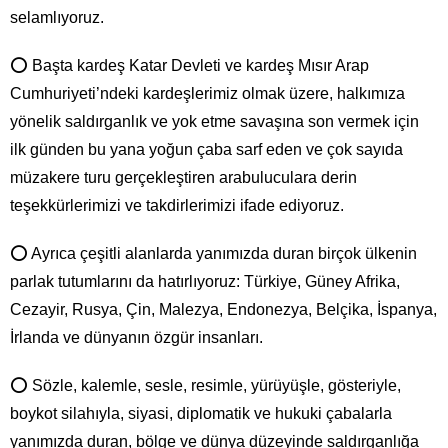
selamlıyoruz.
⭕ Başta kardeş Katar Devleti ve kardeş Mısır Arap
Cumhuriyeti’ndeki kardeşlerimiz olmak üzere, halkımıza
yönelik saldırganlık ve yok etme savaşına son vermek için
ilk günden bu yana yoğun çaba sarf eden ve çok sayıda
müzakere turu gerçekleştiren arabuluculara derin
teşekkürlerimizi ve takdirlerimizi ifade ediyoruz.
⭕ Ayrıca çeşitli alanlarda yanımızda duran birçok ülkenin
parlak tutumlarını da hatırlıyoruz: Türkiye, Güney Afrika,
Cezayir, Rusya, Çin, Malezya, Endonezya, Belçika, İspanya,
İrlanda ve dünyanın özgür insanları.
⭕ Sözle, kalemle, sesle, resimle, yürüyüşle, gösteriyle,
boykot silahıyla, siyasi, diplomatik ve hukuki çabalarla
yanımızda duran, bölge ve dünya düzeyinde saldırganlığa