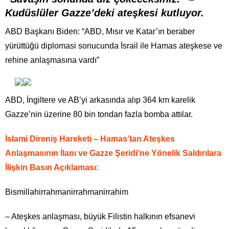
Kudüslüler Gazze’deki ateşkesi kutluyor.
ABD Başkanı Biden: “ABD, Mısır ve Katar’ın beraber
yürüttüğü diplomasi sonucunda İsrail ile Hamas ateşkese ve
rehine anlaşmasına vardı”
ABD, İngiltere ve AB’yi arkasında alıp 364 km karelik
Gazze’nin üzerine 80 bin tondan fazla bomba attılar.
İslami Direniş Hareketi – Hamas’tan Ateşkes
Anlaşmasının İlanı ve Gazze Şeridi’ne Yönelik Saldırılara
İlişkin Basın Açıklaması:
Bismillahirrahmanirrahmanirrahim
– Ateşkes anlaşması, büyük Filistin halkının efsanevi