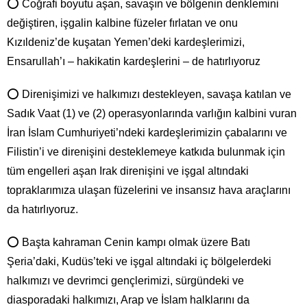
⭕ Coğrafi boyutu aşan, savaşın ve bölgenin denklemini
değiştiren, işgalin kalbine füzeler fırlatan ve onu
Kızıldeniz’de kuşatan Yemen’deki kardeşlerimizi,
Ensarullah’ı – hakikatin kardeşlerini – de hatırlıyoruz
⭕ Direnişimizi ve halkımızı destekleyen, savaşa katılan ve
Sadık Vaat (1) ve (2) operasyonlarında varlığın kalbini vuran
İran İslam Cumhuriyeti’ndeki kardeşlerimizin çabalarını ve
Filistin’i ve direnişini desteklemeye katkıda bulunmak için
tüm engelleri aşan Irak direnişini ve işgal altındaki
topraklarımıza ulaşan füzelerini ve insansız hava araçlarını
da hatırlıyoruz.
⭕ Başta kahraman Cenin kampı olmak üzere Batı
Şeria’daki, Kudüs’teki ve işgal altındaki iç bölgelerdeki
halkımızı ve devrimci gençlerimizi, sürgündeki ve
diasporadaki halkımızı, Arap ve İslam halklarını da