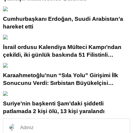
Cumhurbaşkanı Erdoğan, Suudi Arabistan’a
hareket etti
İsrail ordusu Kalendiya Mülteci Kampı’ndan
çekildi, iki günlük baskında 51 Filistinli
yaralandı
Karaahmetoğlu’nun “Sıla Yolu” Girişimi İlk
Sonucunu Verdi: Sırbistan Büyükelçisi
Harekete Geçti
Suriye’nin başkenti Şam’daki şiddetli
patlamada 2 kişi ölü, 13 kişi yaralandı