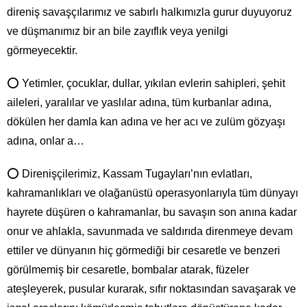
direniş savaşçılarımız ve sabırlı halkımızla gurur duyuyoruz
ve düşmanımız bir an bile zayıflık veya yenilgi
görmeyecektir.
⭕ Yetimler, çocuklar, dullar, yıkılan evlerin sahipleri, şehit
aileleri, yaralılar ve yaslılar adına, tüm kurbanlar adına,
dökülen her damla kan adına ve her acı ve zulüm gözyaşı
adına, onlar a…
⭕ Direnişçilerimiz, Kassam Tugayları’nın evlatları,
kahramanlıkları ve olağanüstü operasyonlarıyla tüm dünyayı
hayrete düşüren o kahramanlar, bu savaşın son anına kadar
onur ve ahlakla, savunmada ve saldırıda direnmeye devam
ettiler ve dünyanın hiç görmediği bir cesaretle ve benzeri
görülmemiş bir cesaretle, bombalar atarak, füzeler
ateşleyerek, pusular kurarak, sıfır noktasından savaşarak ve