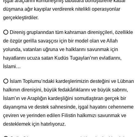
işgal araçlarını kömürleşmiş tabutlara dönüştürene kadar
düşmana ağır kayıplar verdirerek nitelikli operasyonlar
gerçekleştirdiler.
⭕ Direniş gruplarından tüm kahraman direnişçileri, özellikle
de özgür gerilla savaşçısı için bir model olan ve Allah
yolunda, vatanları uğruna ve halklarını savunmak için
hayatlarını ucuza satan Kudüs Tugayları’nın evlatlarını,
İslami…
⭕ İslam Toplumu’ndaki kardeşlerimizin desteğini ve Lübnan
halkının direnişini, büyük fedakârlıklarını ve büyük sabrını,
İslam’ın ve Araplığın kardeşliğini somutlaştıran gerçek bir
dayanışma ve destek sahnesinde, işgal hayatını cehenneme
çeviren ve yerinden edilen Filistin halkımızı savunmak ve
desteklemek için hatırlıyoruz.