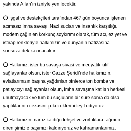
yakında Allah’ın izniyle yenilecektir.
⭕ İşgal ve destekçileri tarafından 467 gün boyunca işlenen
acımasız imha savaşı, Nazi suçları ve insanlık karşıtlığı,
modern çağın en korkunç soykırımı olarak, tüm acı, eziyet ve
ıstırap renkleriyle halkımızın ve dünyanın hafızasına
sonsuza dek kazınacaktır.
⭕ Halkımız, ister bu savaşa siyasi ve medyatik kılıf
sağlayanlar olsun, ister Gazze Şeridi’nde halkımızın,
evlatlarımızın başına yağdırılan binlerce ton bomba ve
patlayıcıyı sağlayanlar olsun, imha savaşına katılan herkesi
unutmayacak ve tüm bu suçluların bir süre sonra da olsa
yaptıklarının cezasını çekeceklerini teyit ediyoruz.
⭕ Halkımızın maruz kaldığı dehşet ve zorluklara rağmen,
direnişimizle başımızı kaldırıyoruz ve kahramanlarımız,