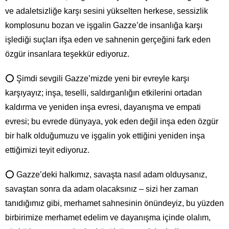
ve adaletsizliğe karşı sesini yükselten herkese, sessizlik
komplosunu bozan ve işgalin Gazze’de insanlığa karşı
işlediği suçları ifşa eden ve sahnenin gerçeğini fark eden
özgür insanlara teşekkür ediyoruz.
⭕ Şimdi sevgili Gazze’mizde yeni bir evreyle karşı
karşıyayız; inşa, teselli, saldırganlığın etkilerini ortadan
kaldırma ve yeniden inşa evresi, dayanışma ve empati
evresi; bu evrede dünyaya, yok eden değil inşa eden özgür
bir halk olduğumuzu ve işgalin yok ettiğini yeniden inşa
ettiğimizi teyit ediyoruz.
⭕ Gazze’deki halkımız, savaşta nasıl adam olduysanız,
savaştan sonra da adam olacaksınız – sizi her zaman
tanıdığımız gibi, merhamet sahnesinin önündeyiz, bu yüzden
birbirimize merhamet edelim ve dayanışma içinde olalım,