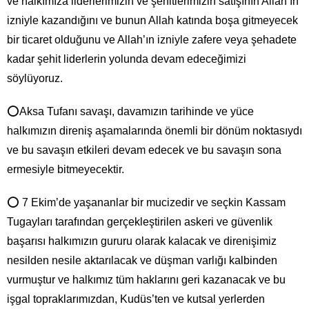
ve halkımıza liderlerimizin ve şehitlerimizin satışının Allah’ın
izniyle kazandığını ve bunun Allah katında boşa gitmeyecek
bir ticaret olduğunu ve Allah’ın izniyle zafere veya şehadete
kadar şehit liderlerin yolunda devam edeceğimizi
söylüyoruz.
⭕Aksa Tufanı savaşı, davamızın tarihinde ve yüce
halkımızın direniş aşamalarında önemli bir dönüm noktasıydı
ve bu savaşın etkileri devam edecek ve bu savaşın sona
ermesiyle bitmeyecektir.
⭕ 7 Ekim’de yaşananlar bir mucizedir ve seçkin Kassam
Tugayları tarafından gerçekleştirilen askeri ve güvenlik
başarısı halkımızın gururu olarak kalacak ve direnişimiz
nesilden nesile aktarılacak ve düşman varlığı kalbinden
vurmuştur ve halkımız tüm haklarını geri kazanacak ve bu
işgal topraklarımızdan, Kudüs’ten ve kutsal yerlerden