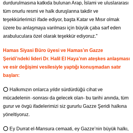
durdurulmasına katkıda bulunan Arap, İslami ve uluslararası
tüm onurlu resmi ve halk duruşlarına takdir ve
teşekkürlerimizi ifade ediyor, başta Katar ve Mısır olmak
üzere bu anlaşmaya varılması için büyük çaba sarf eden
arabuluculara özel olarak teşekkür ediyoruz.”
Hamas Siyasi Büro üyesi ve Hamas’ın Gazze
Şeridi’ndeki lideri Dr. Halil El Haya’nın ateşkes anlaşması
ve esir değişimi vesilesiyle yaptığı konuşmadan satır
başları:
⭕ Halkımızın onlarca yıldır sürdürdüğü cihat ve
mücadelenin -sonrası da gelecek olan- bu tarihi anında, tüm
gurur ve övgü ifadelerimizi siz gururlu Gazze Şeridi halkına
yöneltiyoruz.
⭕ Ey Durrat el-Mansura cemaati, ey Gazze’nin büyük halkı,