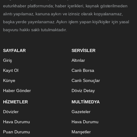
euturkhaber platformunda; haber içerikleri, kaynak gösterilmeden
alıntı yapılamaz, kanuna aykırı ve izinsiz olarak kopyalanamaz,
başka yerde yayınlanamaz. Aykırı işlem yapan kişi/kişiler için yasal
başvuru hakkı saklı tutulmaktadır.
SAYFALAR
SERVİSLER
Giriş
Altınlar
Kayıt Ol
Canlı Borsa
Künye
Canlı Sonuçlar
Haber Gönder
Döviz Detay
HİZMETLER
MULTİMEDYA
Dövizler
Gazeteler
Hava Durumu
Hava Durumu
Puan Durumu
Manşetler