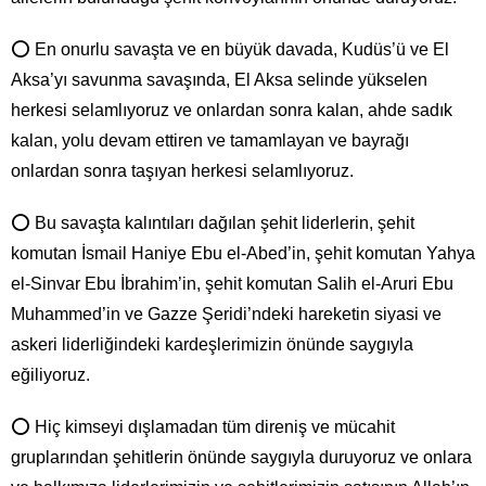
⭕ En onurlu savaşta ve en büyük davada, Kudüs’ü ve El
Aksa’yı savunma savaşında, El Aksa selinde yükselen
herkesi selamlıyoruz ve onlardan sonra kalan, ahde sadık
kalan, yolu devam ettiren ve tamamlayan ve bayrağı
onlardan sonra taşıyan herkesi selamlıyoruz.
⭕ Bu savaşta kalıntıları dağılan şehit liderlerin, şehit
komutan İsmail Haniye Ebu el-Abed’in, şehit komutan Yahya
el-Sinvar Ebu İbrahim’in, şehit komutan Salih el-Aruri Ebu
Muhammed’in ve Gazze Şeridi’ndeki hareketin siyasi ve
askeri liderliğindeki kardeşlerimizin önünde saygıyla
eğiliyoruz.
⭕ Hiç kimseyi dışlamadan tüm direniş ve mücahit
gruplarından şehitlerin önünde saygıyla duruyoruz ve onlara