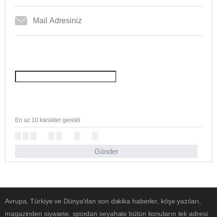
En az 10 karakter gerekli
Gönder
Avrupa, Türkiye ve Dünya'dan son dakika haberler, köşe yazıları,
magazinden siyasete, spordan seyahate bütün konuların tek adresi