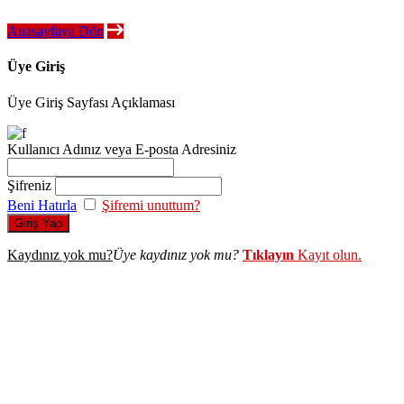
Anasayfaya Dön
Üye Giriş
Üye Giriş Sayfası Açıklaması
Kullanıcı Adınız veya E-posta Adresiniz
Şifreniz
Beni Hatırla
Şifremi unuttum?
Giriş Yap
Kaydınız yok mu?
Üye kaydınız yok mu?
Tıklayın
Kayıt olun.