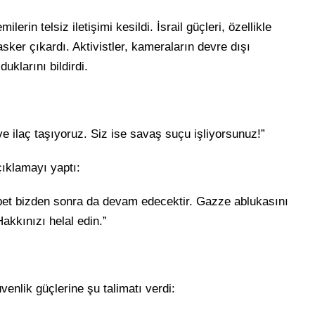
lerin telsiz iletişimi kesildi. İsrail güçleri, özellikle
sker çıkardı. Aktivistler, kameraların devre dışı
uklarını bildirdi.
e ilaç taşıyoruz. Siz ise savaş suçu işliyorsunuz!”
çıklamayı yaptı:
bet bizden sonra da devam edecektir. Gazze ablukasını
akkınızı helal edin.”
enlik güçlerine şu talimatı verdi: