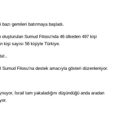
i bazı gemileri batırmaya başladı.
 oluşturulan Sumud Filosu’nda 46 ülkeden 497 kişi
 kişi sayısı 56 kişiyle Türkiye.
a!..
el Sumud Filosu’na destek amacıyla gösteri düzenleniyor.
oynuyor, İsrail tam yakaladığını düşündüğü anda aradan
yor.