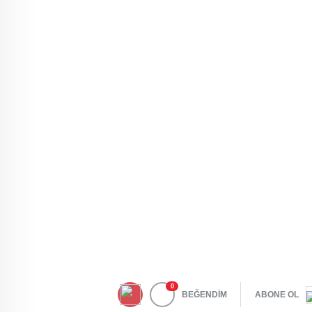
0
BEĞENDİM
ABONE OL