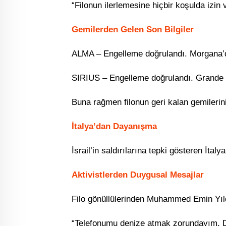
“Filonun ilerlemesine hiçbir koşulda izin
Gemilerden Gelen Son Bilgiler
ALMA – Engelleme doğrulandı. Morgana’da
SIRIUS – Engelleme doğrulandı. Grande B
Buna rağmen filonun geri kalan gemilerini
İtalya’dan Dayanışma
İsrail’in saldırılarına tepki gösteren İtal
Aktivistlerden Duygusal Mesajlar
Filo gönüllülerinden Muhammed Emin Yıldı
“Telefonumu denize atmak zorundayım. Dua