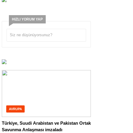
HIZLI YORUM YAP
AVRUPA
Türkiye, Suudi Arabistan ve Pakistan Ortak
Savunma Anlaşması imzaladı