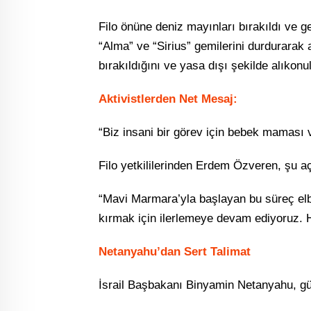
Filo önüne deniz mayınları bırakıldı ve gemi
“Alma” ve “Sirius” gemilerini durdurarak a
bırakıldığını ve yasa dışı şekilde alıkonuld
Aktivistlerden Net Mesaj:
“Biz insani bir görev için bebek maması v
Filo yetkililerinden Erdem Özveren, şu a
“Mavi Marmara’yla başlayan bu süreç el
kırmak için ilerlemeye devam ediyoruz. H
Netanyahu’dan Sert Talimat
İsrail Başbakanı Binyamin Netanyahu, güv