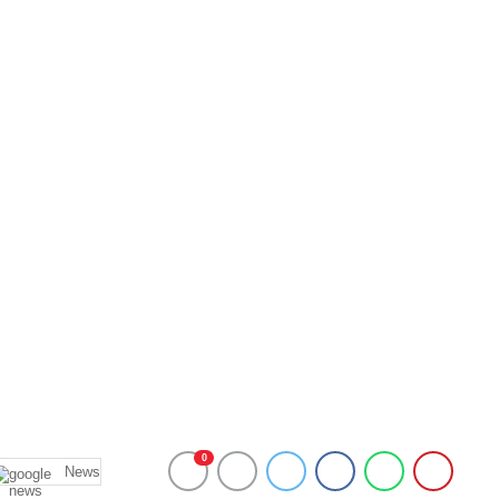
0
News