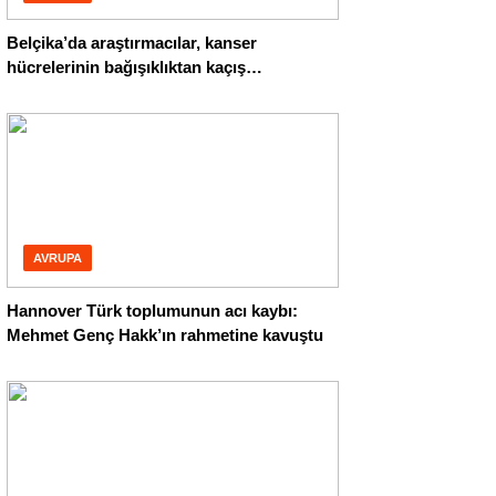
Belçika’da araştırmacılar, kanser
hücrelerinin bağışıklıktan kaçış
mekanizmasını ortaya çıkardı
AVRUPA
Hannover Türk toplumunun acı kaybı:
Mehmet Genç Hakk’ın rahmetine kavuştu