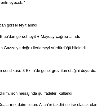
 verilmeyecek.”
n görsel teyit alındı.
lue’dan görsel teyit + Mayday çağrısı alındı.
n Gazze’ye doğru ilerlemeyi sürdürdüğü bildirildi.
yan sendikası, 3 Ekim’de genel grev ilan ettiğini duyurdu.
rım, son mesajında şu ifadeleri kullandı:
larınız daim olsun. Allah’ın takdiri ne ise olacak olan