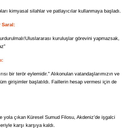
rı kimyasal silahlar ve patlayıcılar kullanmaya başladı.
 Saral:
durdurulmalı!Uluslararası kuruluşlar görevini yapmazsak,
az”
ı:
dırısı bir terör eylemidir.” Alıkonulan vatandaşlarımızın ve
tüm girişimler başlatıldı. Faillerin hesap vermesi için de
e yola çıkan Küresel Sumud Filosu, Akdeniz’de işgalci
eriyle karşı karşıya kaldı.