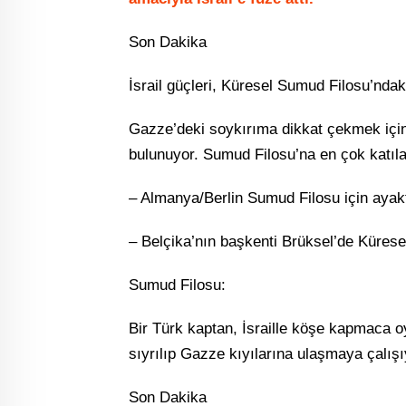
Son Dakika
İsrail güçleri, Küresel Sumud Filosu’ndak
Gazze’deki soykırıma dikkat çekmek için
bulunuyor. Sumud Filosu’na en çok katılan
– Almanya/Berlin Sumud Filosu için ayakt
– Belçika’nın başkenti Brüksel’de Küres
Sumud Filosu:
Bir Türk kaptan, İsraille köşe kapmaca 
sıyrılıp Gazze kıyılarına ulaşmaya çalışı
Son Dakika