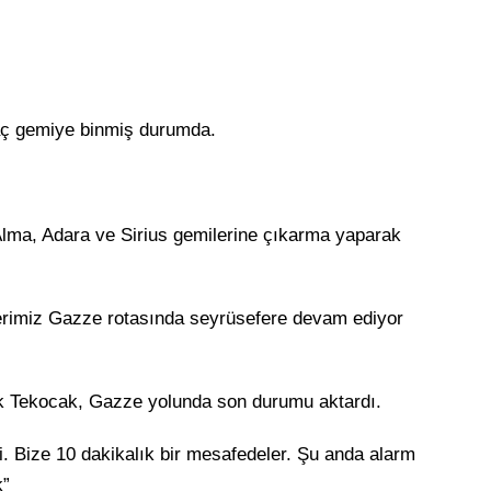
rkaç gemiye binmiş durumda.
 Alma, Adara ve Sirius gemilerine çıkarma yaparak
rimiz Gazze rotasında seyrüsefere devam ediyor
ek Tekocak, Gazze yolunda son durumu aktardı.
 Bize 10 dakikalık bir mesafedeler. Şu anda alarm
k”