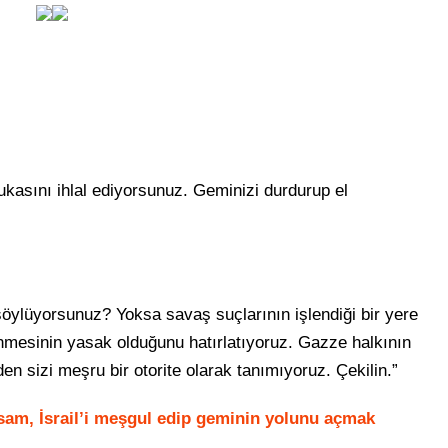
ukasını ihlal ediyorsunuz. Geminizi durdurup el
 söylüyorsunuz? Yoksa savaş suçlarının işlendiği bir yere
nmesinin yasak olduğunu hatırlatıyoruz. Gazze halkının
en sizi meşru bir otorite olarak tanımıyoruz. Çekilin.”
ssam, İsrail’i meşgul edip geminin yolunu açmak