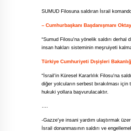
SUMUD Filosuna saldıran İsrail komandola
– Cumhurbaşkanı Başdanışmanı Oktay
“Sumud Filosu’na yönelik saldırı derhal 
insan hakları sisteminin meşruiyeti kalm
Türkiye Cumhuriyeti Dışişleri Bakanlığ
“İsrail’in Küresel Kararlılık Filosu’na sal
diğer yolcuların serbest bırakılması için 
hukuki yollara başvurulacaktır.
….
-Gazze’ye insani yardım ulaştırmak üzer
İsrail donanmasının saldırı ve engellemel