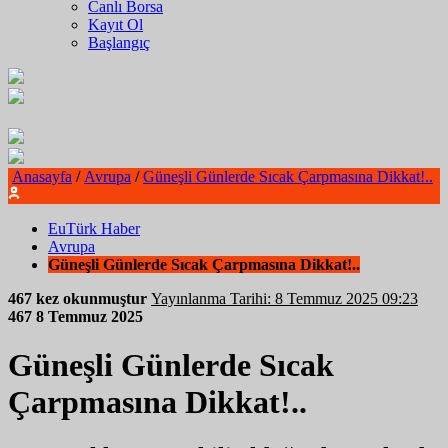
Canlı Borsa
Kayıt Ol
Başlangıç
Anasayfa
/
Avrupa
/
Güneşli Günlerde Sıcak Çarpmasına Dikkat!..
EuTürk Haber
Avrupa
Güneşli Günlerde Sıcak Çarpmasına Dikkat!..
467 kez okunmuştur
Yayınlanma Tarihi: 8 Temmuz 2025 09:23
467
8 Temmuz 2025
Güneşli Günlerde Sıcak
Çarpmasına Dikkat!..