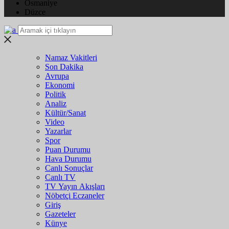
Osmaniye
Düzce
Namaz Vakitleri
Son Dakika
Avrupa
Ekonomi
Politik
Analiz
Kültür/Sanat
Video
Yazarlar
Spor
Puan Durumu
Hava Durumu
Canlı Sonuçlar
Canlı TV
TV Yayın Akışları
Nöbetçi Eczaneler
Giriş
Gazeteler
Künye