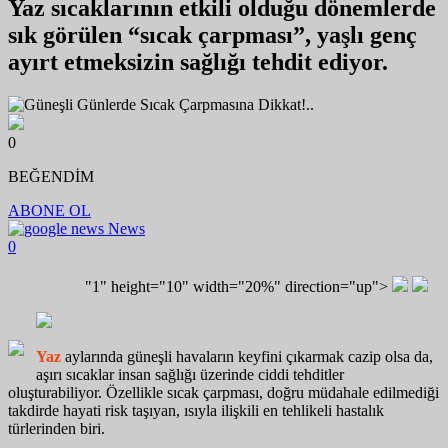
Yaz sıcaklarının etkili olduğu dönemlerde
sık görülen “sıcak çarpması”, yaşlı genç
ayırt etmeksizin sağlığı tehdit ediyor.
0
BEĞENDİM
ABONE OL
News
0
"1" height="10" width="20%" direction="up">
Yaz
aylarında güneşli havaların keyfini çıkarmak cazip olsa da,
aşırı sıcaklar insan sağlığı üzerinde ciddi tehditler
oluşturabiliyor. Özellikle sıcak çarpması, doğru müdahale edilmediği
takdirde hayati risk taşıyan, ısıyla ilişkili en tehlikeli hastalık
türlerinden biri.