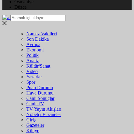
Osmaniye
Düzce
Namaz Vakitleri
Son Dakika
Avrupa
Ekonomi
Politik
Analiz
Kültür/Sanat
Video
Yazarlar
Spor
Puan Durumu
Hava Durumu
Canlı Sonuçlar
Canlı TV
TV Yayın Akışları
Nöbetçi Eczaneler
Giriş
Gazeteler
Künye