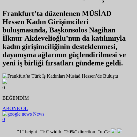
Frankfurt’ta düzenlenen MÜSİAD
Hessen Kadın Girişimcileri
buluşmasında, Başkonsolos Nagihan
İlknur Akdevelioğlu’nun da katılımıyla
kadın girişimciliğinin desteklenmesi,
dayanışma ağlarının güçlendirilmesi ve
yeni iş birliği fırsatları gündeme geldi.
0
BEĞENDİM
ABONE OL
News
0
"1" height="10" width="20%" direction="up">