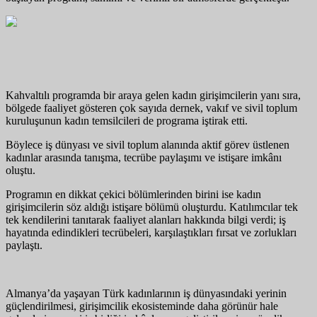
Kahvaltılı programda bir araya gelen kadın girişimcilerin yanı sıra,
bölgede faaliyet gösteren çok sayıda dernek, vakıf ve sivil toplum
kuruluşunun kadın temsilcileri de programa iştirak etti.
Böylece iş dünyası ve sivil toplum alanında aktif görev üstlenen
kadınlar arasında tanışma, tecrübe paylaşımı ve istişare imkânı
oluştu.
Programın en dikkat çekici bölümlerinden birini ise kadın
girişimcilerin söz aldığı istişare bölümü oluşturdu. Katılımcılar tek
tek kendilerini tanıtarak faaliyet alanları hakkında bilgi verdi; iş
hayatında edindikleri tecrübeleri, karşılaştıkları fırsat ve zorlukları
paylaştı.
Almanya’da yaşayan Türk kadınlarının iş dünyasındaki yerinin
güçlendirilmesi, girişimcilik ekosisteminde daha görünür hale