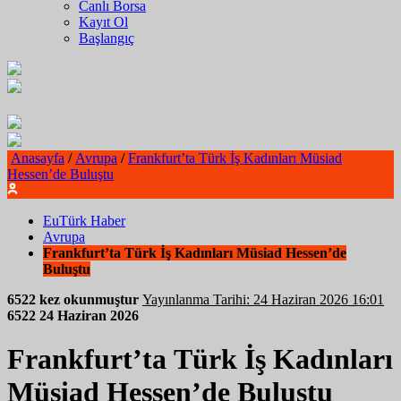
Canlı Borsa
Kayıt Ol
Başlangıç
Anasayfa
/
Avrupa
/
Frankfurt’ta Türk İş Kadınları Müsiad
Hessen’de Buluştu
EuTürk Haber
Avrupa
Frankfurt’ta Türk İş Kadınları Müsiad Hessen’de
Buluştu
6522 kez okunmuştur
Yayınlanma Tarihi: 24 Haziran 2026 16:01
6522
24 Haziran 2026
Frankfurt’ta Türk İş Kadınları
Müsiad Hessen’de Buluştu