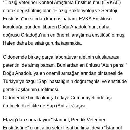
“Elazığ Veteriner Kontrol Araştırma Enstitüsü”nü (EVKAE)
olarak değiştirilmiş olan “Elazığ Bakteriyoloji ve Seroloji
Enstitüsü”nü sıfırdan kurmuş babam. EVKA Enstitüsü
kurulduğu günden itibaren Doğu Anadolu’nun, daha
doğrusu Ortadoğu’nun en önemli araştırma enstitüsü olmuş.
Halen daha bu sıfatı gururla taşımakta.
O dönemde birkaç parça laboratuvar aletinin uluslararası
patentini de almış babam. Bunlardan en ünlüsü “Atun pensi.”
Doğu Anadolu’ya en önemli armağanlarından bir tanesi de
Türkiye’ye özgü “Şap” hastalığının doğru teşhisi ve enstitüde
gerekli aşılarının üretilmesi.
O dönemde bir ilk olmuş Türkiye Cumhuriyeti’nde aşı
üretmek, özellikle de Şap (Antraks) aşısı.
Elazığ’dan sonra tayini “İstanbul, Pendik Veteriner
Enstitüsüne” çıkınca bu sefer fırsat bu fırsat deyip “İstanbul