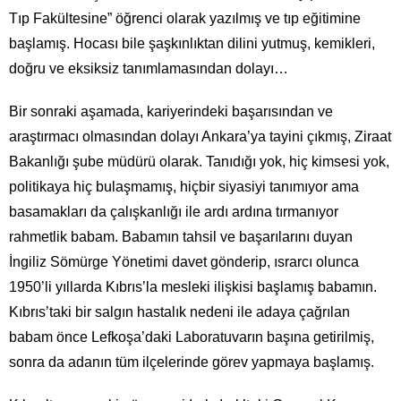
Tıp Fakültesine” öğrenci olarak yazılmış ve tıp eğitimine
başlamış. Hocası bile şaşkınlıktan dilini yutmuş, kemikleri,
doğru ve eksiksiz tanımlamasından dolayı…
Bir sonraki aşamada, kariyerindeki başarısından ve
araştırmacı olmasından dolayı Ankara’ya tayini çıkmış, Ziraat
Bakanlığı şube müdürü olarak. Tanıdığı yok, hiç kimsesi yok,
politikaya hiç bulaşmamış, hiçbir siyasiyi tanımıyor ama
basamakları da çalışkanlığı ile ardı ardına tırmanıyor
rahmetlik babam. Babamın tahsil ve başarılarını duyan
İngiliz Sömürge Yönetimi davet gönderip, ısrarcı olunca
1950’li yıllarda Kıbrıs’la mesleki ilişkisi başlamış babamın.
Kıbrıs’taki bir salgın hastalık nedeni ile adaya çağrılan
babam önce Lefkoşa’daki Laboratuvarın başına getirilmiş,
sonra da adanın tüm ilçelerinde görev yapmaya başlamış.