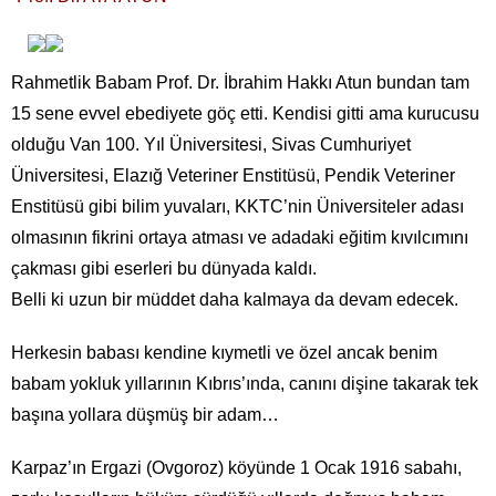
Rahmetlik Babam Prof. Dr. İbrahim Hakkı Atun bundan tam
15 sene evvel ebediyete göç etti. Kendisi gitti ama kurucusu
olduğu Van 100. Yıl Üniversitesi, Sivas Cumhuriyet
Üniversitesi, Elazığ Veteriner Enstitüsü, Pendik Veteriner
Enstitüsü gibi bilim yuvaları, KKTC’nin Üniversiteler adası
olmasının fikrini ortaya atması ve adadaki eğitim kıvılcımını
çakması gibi eserleri bu dünyada kaldı.
Belli ki uzun bir müddet daha kalmaya da devam edecek.
Herkesin babası kendine kıymetli ve özel ancak benim
babam yokluk yıllarının Kıbrıs’ında, canını dişine takarak tek
başına yollara düşmüş bir adam…
Karpaz’ın Ergazi (Ovgoroz) köyünde 1 Ocak 1916 sabahı,