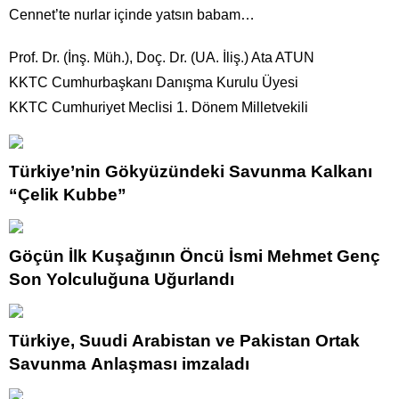
Cennet’te nurlar içinde yatsın babam…
Prof. Dr. (İnş. Müh.), Doç. Dr. (UA. İliş.) Ata ATUN
KKTC Cumhurbaşkanı Danışma Kurulu Üyesi
KKTC Cumhuriyet Meclisi 1. Dönem Milletvekili
Türkiye’nin Gökyüzündeki Savunma Kalkanı
“Çelik Kubbe”
Göçün İlk Kuşağının Öncü İsmi Mehmet Genç
Son Yolculuğuna Uğurlandı
Türkiye, Suudi Arabistan ve Pakistan Ortak
Savunma Anlaşması imzaladı