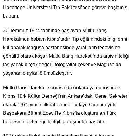
Hacettepe Üniversitesi Tıp Fakültesi’nde göreve başlamış
babam.
20 Temmuz 1974 tarihinde başlayan Mutlu Barış
Harekatında babam Kıbrıs’tadır. Tıp eğitimindeki bilgilerini
kullanarak Mağusa hastanesinde yaralıların tedavisine
gönüllü olarak koşar. Mutlu Barış Harekatı’nda arşiv niteliği
taşıyacak birçok değerli fotoğraflar çeker ve Mağusa’da
yaşanan olayları ölümsüzleştirir.
Mutlu Barış Harekatı sonrasında Ankara’ya dönüşünde
Kıbrıs Türk Kültür Derneği’nin Ankara’daki Genel Sekreteri
olarak 1975 yılının ilkbaharında Türkiye Cumhuriyeti
Başbakanı Bülent Ecevit’le Kıbrıs’ta oluşturulan Türk
bölgesinin geleceği ile ilgili görüşmeler başlatır.