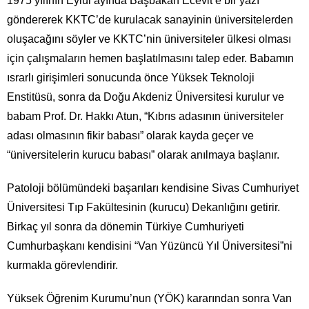
1975 yılının Eylül ayında Başbakan Ecevit’e bir yazı
göndererek KKTC’de kurulacak sanayinin üniversitelerden
oluşacağını söyler ve KKTC’nin üniversiteler ülkesi olması
için çalışmaların hemen başlatılmasını talep eder. Babamın
ısrarlı girişimleri sonucunda önce Yüksek Teknoloji
Enstitüsü, sonra da Doğu Akdeniz Üniversitesi kurulur ve
babam Prof. Dr. Hakkı Atun, “Kıbrıs adasının üniversiteler
adası olmasının fikir babası” olarak kayda geçer ve
“üniversitelerin kurucu babası” olarak anılmaya başlanır.
Patoloji bölümündeki başarıları kendisine Sivas Cumhuriyet
Üniversitesi Tıp Fakültesinin (kurucu) Dekanlığını getirir.
Birkaç yıl sonra da dönemin Türkiye Cumhuriyeti
Cumhurbaşkanı kendisini “Van Yüzüncü Yıl Üniversitesi”ni
kurmakla görevlendirir.
Yüksek Öğrenim Kurumu’nun (YÖK) kararından sonra Van