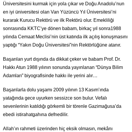
Üniversitesini kurmak için yola çıkar ve Doğu Anadolu’nun
en iyi üniversitesi olan Van Yüzüncü Yıl Üniversitesi’ni
kurarak Kurucu Rektörü ve ilk Rektörü olur. Emekliliği
sonrasında KKTC’ye dönen babam, birkaç yıl sonra1988
yılında Cemaat Meclisi’nin üst katında ilk açılış konuşmasını
yaptığı “Yakın Doğu Üniversitesi”nin Rektörlüğüne atanır.
Başarıları yurt dışında da dikkat çeker ve babam Prof. Dr.
Hakkı Atun 1988 yılının sonunda yayınlanan “Dünya Bilim
Adamları” biyografisinde hakkı ile yerini alır…
Başarılarla dolu yaşamı 2009 yılının 13 Kasım’ında
yatağında gece uyurken sessizce son bulur. Vefalı
sevenlerinin katıldığı görkemli bir törenle Gazimağusa’da
ebedi istirahatgahına defnedilir.
Allah’ın rahmeti üzerinden hiç eksik olmasın, mekânı