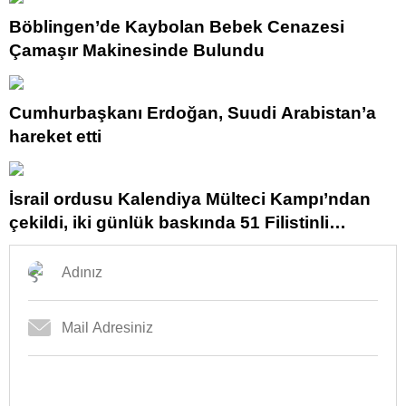
Böblingen’de Kaybolan Bebek Cenazesi
Çamaşır Makinesinde Bulundu
Cumhurbaşkanı Erdoğan, Suudi Arabistan’a
hareket etti
İsrail ordusu Kalendiya Mülteci Kampı’ndan
çekildi, iki günlük baskında 51 Filistinli
yaralandı