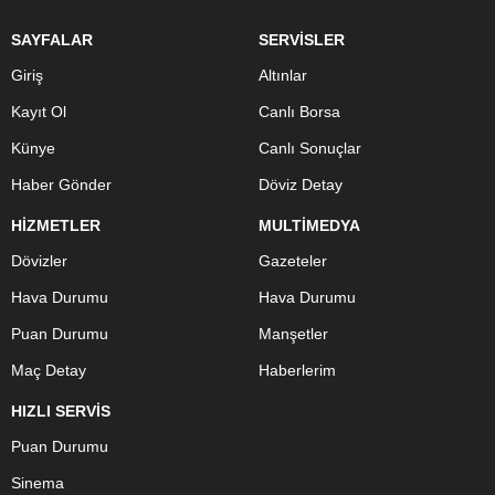
SAYFALAR
SERVİSLER
Giriş
Altınlar
Kayıt Ol
Canlı Borsa
Künye
Canlı Sonuçlar
Haber Gönder
Döviz Detay
HİZMETLER
MULTİMEDYA
Dövizler
Gazeteler
Hava Durumu
Hava Durumu
Puan Durumu
Manşetler
Maç Detay
Haberlerim
HIZLI SERVİS
Puan Durumu
Sinema