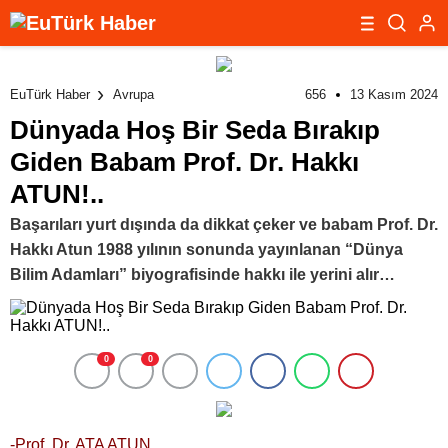
656
13 Kasım 2024
EuTürk Haber
Avrupa
Dünyada Hoş Bir Seda Bırakıp
Giden Babam Prof. Dr. Hakkı
ATUN!..
Başarıları yurt dışında da dikkat çeker ve babam Prof. Dr.
Hakkı Atun 1988 yılının sonunda yayınlanan “Dünya
Bilim Adamları” biyografisinde hakkı ile yerini alır…
0
0
-Prof. Dr. ATA ATUN