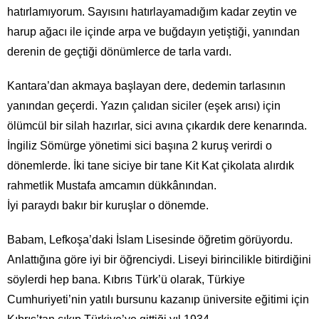
hatırlamıyorum. Sayısını hatırlayamadığım kadar zeytin ve
harup ağacı ile içinde arpa ve buğdayın yetiştiği, yanından
derenin de geçtiği dönümlerce de tarla vardı.
Kantara’dan akmaya başlayan dere, dedemin tarlasının
yanından geçerdi. Yazın çalıdan siciler (eşek arısı) için
ölümcül bir silah hazırlar, sici avına çıkardık dere kenarında.
İngiliz Sömürge yönetimi sici başına 2 kuruş verirdi o
dönemlerde. İki tane siciye bir tane Kit Kat çikolata alırdık
rahmetlik Mustafa amcamın dükkânından.
İyi paraydı bakır bir kuruşlar o dönemde.
Babam, Lefkoşa’daki İslam Lisesinde öğretim görüyordu.
Anlattığına göre iyi bir öğrenciydi. Liseyi birincilikle bitirdiğini
söylerdi hep bana. Kıbrıs Türk’ü olarak, Türkiye
Cumhuriyeti’nin yatılı bursunu kazanıp üniversite eğitimi için