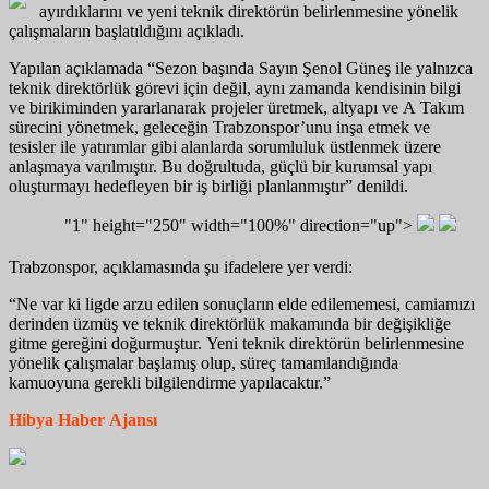
ayırdıklarını ve yeni teknik direktörün belirlenmesine yönelik
çalışmaların başlatıldığını açıkladı.
Yapılan açıklamada “Sezon başında Sayın Şenol Güneş ile yalnızca
teknik direktörlük görevi için değil, aynı zamanda kendisinin bilgi
ve birikiminden yararlanarak projeler üretmek, altyapı ve A Takım
sürecini yönetmek, geleceğin Trabzonspor’unu inşa etmek ve
tesisler ile yatırımlar gibi alanlarda sorumluluk üstlenmek üzere
anlaşmaya varılmıştır. Bu doğrultuda, güçlü bir kurumsal yapı
oluşturmayı hedefleyen bir iş birliği planlanmıştır” denildi.
"1" height="250" width="100%" direction="up">
Trabzonspor, açıklamasında şu ifadelere yer verdi:
“Ne var ki ligde arzu edilen sonuçların elde edilememesi, camiamızı
derinden üzmüş ve teknik direktörlük makamında bir değişikliğe
gitme gereğini doğurmuştur. Yeni teknik direktörün belirlenmesine
yönelik çalışmalar başlamış olup, süreç tamamlandığında
kamuoyuna gerekli bilgilendirme yapılacaktır.”
Hibya Haber Ajansı