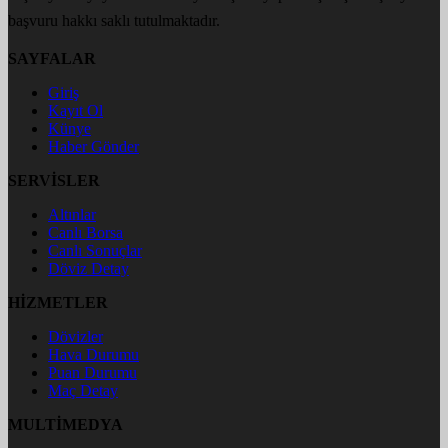
başvuru hakkı saklı tutulmaktadır.
SAYFALAR
Giriş
Kayıt Ol
Künye
Haber Gönder
SERVİSLER
Altınlar
Canlı Borsa
Canlı Sonuçlar
Döviz Detay
HİZMETLER
Dövizler
Hava Durumu
Puan Durumu
Maç Detay
MULTİMEDYA