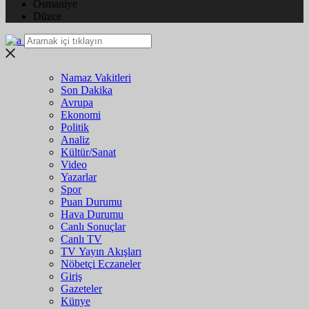
Osmaniye
Düzce
Namaz Vakitleri
Son Dakika
Avrupa
Ekonomi
Politik
Analiz
Kültür/Sanat
Video
Yazarlar
Spor
Puan Durumu
Hava Durumu
Canlı Sonuçlar
Canlı TV
TV Yayın Akışları
Nöbetçi Eczaneler
Giriş
Gazeteler
Künye