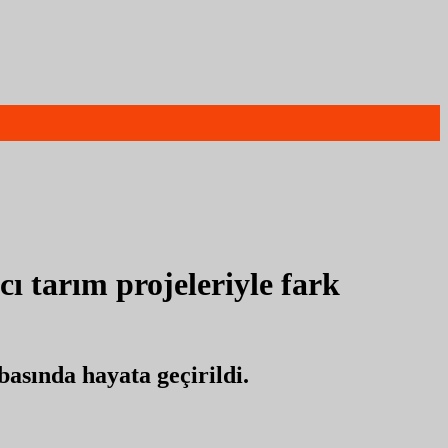
 tarım projeleriyle fark
asında hayata geçirildi.