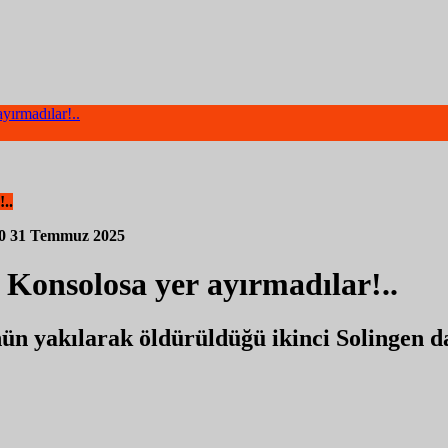
yırmadılar!..
..
60
31 Temmuz 2025
 Konsolosa yer ayırmadılar!..
ün yakılarak öldürüldüğü ikinci Solingen d