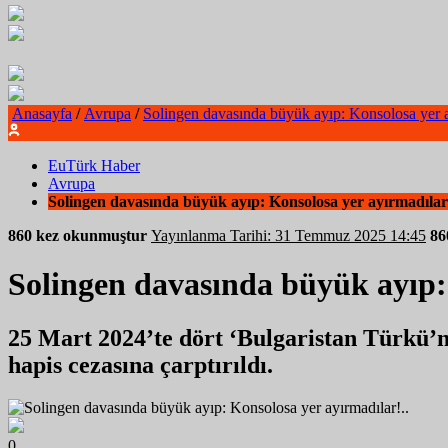
Anasayfa
/
Avrupa
/
Solingen davasında büyük ayıp: Konsolosa yer a
EuTürk Haber
Avrupa
Solingen davasında büyük ayıp: Konsolosa yer ayırmadılar!
860 kez okunmuştur
Yayınlanma Tarihi: 31 Temmuz 2025 14:45
8
Solingen davasında büyük ayıp:
25 Mart 2024’te dört ‘Bulgaristan Türkü’n
hapis cezasına çarptırıldı.
0