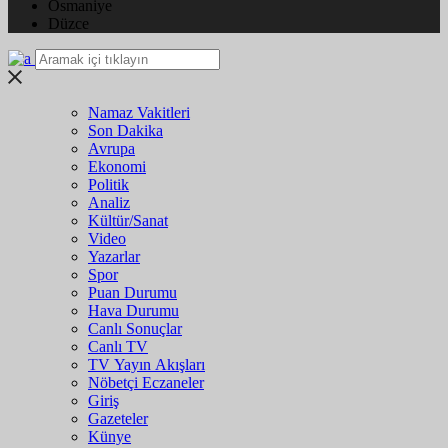
Osmaniye
Düzce
Namaz Vakitleri
Son Dakika
Avrupa
Ekonomi
Politik
Analiz
Kültür/Sanat
Video
Yazarlar
Spor
Puan Durumu
Hava Durumu
Canlı Sonuçlar
Canlı TV
TV Yayın Akışları
Nöbetçi Eczaneler
Giriş
Gazeteler
Künye