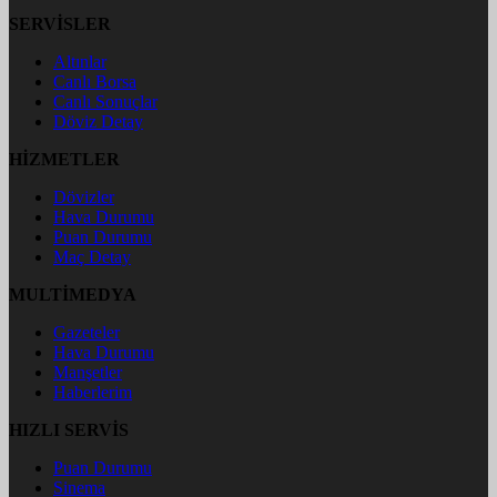
SERVİSLER
Altınlar
Canlı Borsa
Canlı Sonuçlar
Döviz Detay
HİZMETLER
Dövizler
Hava Durumu
Puan Durumu
Maç Detay
MULTİMEDYA
Gazeteler
Hava Durumu
Manşetler
Haberlerim
HIZLI SERVİS
Puan Durumu
Sinema