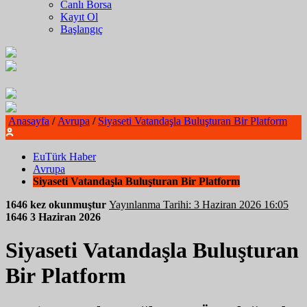
Canlı Borsa
Kayıt Ol
Başlangıç
Anasayfa
/
Avrupa
/
Siyaseti Vatandaşla Buluşturan Bir Platform
EuTürk Haber
Avrupa
Siyaseti Vatandaşla Buluşturan Bir Platform
1646 kez okunmuştur
Yayınlanma Tarihi: 3 Haziran 2026 16:05
1646
3 Haziran 2026
Siyaseti Vatandaşla Buluşturan
Bir Platform