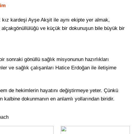
yim
iz kız kardeşi Ayşe Akşit ile aynı ekipte yer almak,
, alçakgönüllülüğü ve küçük bir dokunuşun bile büyük bir
k bir sonraki gönüllü sağlık misyonunun hazırlıkları
er ve sağlık çalışanları Hatice Erdoğan ile iletişime
hem de hekimlerin hayatını değiştirmeye yeter. Çünkü
ın kalbine dokunmanın en anlamlı yollarından biridir.
bach