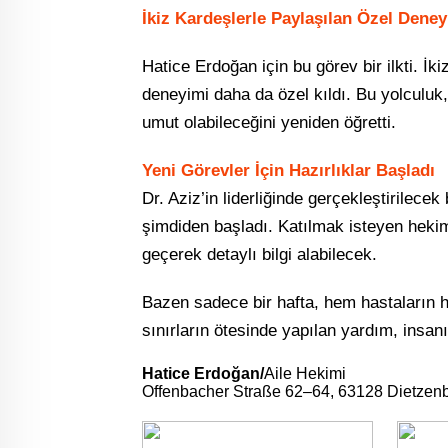
İkiz Kardeşlerle Paylaşılan Özel Dene
Hatice Erdoğan için bu görev bir ilkti. İk
deneyimi daha da özel kıldı. Bu yolculuk
umut olabileceğini yeniden öğretti.
Yeni Görevler İçin Hazırlıklar Başladı
Dr. Aziz’in liderliğinde gerçekleştirilece
şimdiden başladı. Katılmak isteyen hekiml
geçerek detaylı bilgi alabilecek.
Bazen sadece bir hafta, hem hastaların 
sınırların ötesinde yapılan yardım, insan
Hatice Erdoğan/
Aile Hekimi
Offenbacher Straße 62–64, 63128 Dietzen