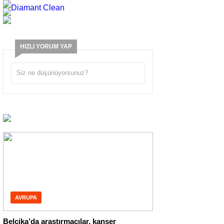
HIZLI YORUM YAP
AVRUPA
Belçika’da araştırmacılar, kanser