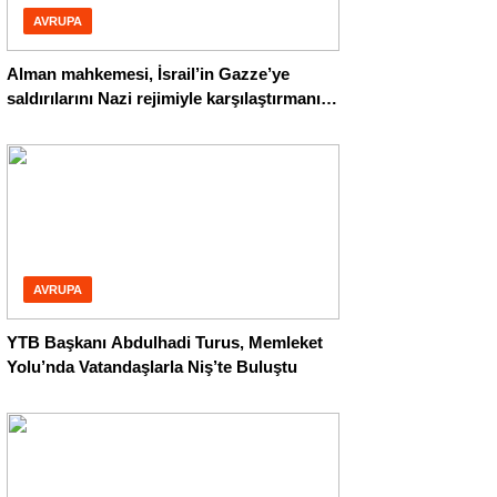
AVRUPA
Alman mahkemesi, İsrail’in Gazze’ye
saldırılarını Nazi rejimiyle karşılaştırmanın
suç olmadığına hükmetti
AVRUPA
YTB Başkanı Abdulhadi Turus, Memleket
Yolu’nda Vatandaşlarla Niş’te Buluştu