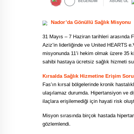
BEĞENDİM
ABONE OL
Nador’da Gönüllü Sağlık Misyonu
31 Mayıs – 7 Haziran tarihleri arasında 
Aziz’in liderliğinde ve United HEARTS e.V
misyonunda 11’i hekim olmak üzere 35 kiş
sahibi hastaya ücretsiz sağlık hizmeti su
Kırsalda Sağlık Hizmetine Erişim Sor
Fas’ın kırsal bölgelerinde kronik hastalı
ulaşılamaz durumda. Hipertansiyon ve diyab
ilaçlara erişilemediği için hayati risk oluş
Misyon sırasında birçok hastada hipertan
gözlemlendi.