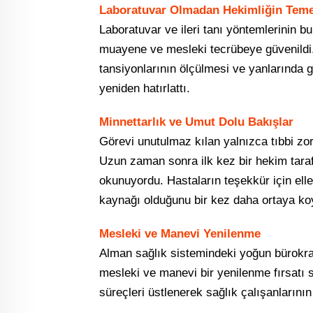
Laboratuvar Olmadan Hekimliğin Teme
Laboratuvar ve ileri tanı yöntemlerinin bul
muayene ve mesleki tecrübeye güvenildi.
tansiyonlarının ölçülmesi ve yanlarında g
yeniden hatırlattı.
Minnettarlık ve Umut Dolu Bakışlar
Görevi unutulmaz kılan yalnızca tıbbi zorl
Uzun zaman sonra ilk kez bir hekim tara
okunuyordu. Hastaların teşekkür için elle
kaynağı olduğunu bir kez daha ortaya ko
Mesleki ve Manevi Yenilenme
Alman sağlık sistemindeki yoğun bürokrasi
mesleki ve manevi bir yenilenme fırsatı 
süreçleri üstlenerek sağlık çalışanlarını