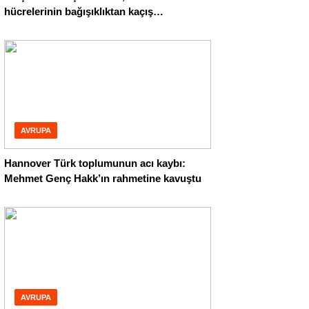
hücrelerinin bağışıklıktan kaçış
mekanizmasını ortaya çıkardı
AVRUPA
Hannover Türk toplumunun acı kaybı:
Mehmet Genç Hakk’ın rahmetine kavuştu
AVRUPA