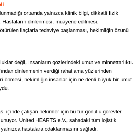
li
unmadığı ortamda yalnızca klinik bilgi, dikkatli fizik
 Hastaların dinlenmesi, muayene edilmesi,
ötürülen ilaçlarla tedaviye başlanması, hekimliğin özünü
uklar değil, insanların gözlerindeki umut ve minnettarlıktı.
fından dinlenmenin verdiği rahatlama yüzlerinden
ri öpmesi, hekimliğin insanlar için ne denli büyük bir umut
ydu.
 içinde çalışan hekimler için bu tür gönüllü görevler
sunuyor. United HEARTS e.V., sahadaki tüm lojistik
n yalnızca hastalara odaklanmasını sağladı.