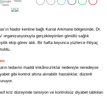
News
Fas’ın Nador kentine bağlı Kariat Arkmane bölgesinde, Dr.
. organizasyonuyla gerçekleştirilen gönüllü sağlık
ilik ekip görev aldı. Bir hafta boyunca yüzlerce ihtiyaç
nuldu.
unu
kların tedavisi maddi imkânsızlıklar nedeniyle neredeyse
et gibi kontrol altına alınabilir hastalıklar, düzenli
turuyor.
sif kriz düzeyinde tansiyon ve kontrolsüz diyabet tabloları