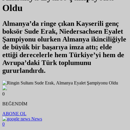
Oldu
Almanya’da ringe çıkan Kayserili genç
boksör Sude Erak, Niedersachsen Eyalet
Şampiyonu olurken Almanya ikinciliğiyle
de büyük bir başarıya imza attı; elde
ettiği derecelerle hem Türkiye’yi hem de
Avrupa’daki Türk toplumunu
gururlandırdı.
0
BEĞENDİM
ABONE OL
News
0