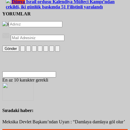
Dünya
İsrail ordusu Kalendiya Mülteci Kampı’ndan
çekildi, iki günlük baskında 51 Filistinli yaralandı
YORUMLAR
Gönder
En az 10 karakter gerekli
Sıradaki haber:
Meksika Devlet Başkanı’ndan Uyarı : “Damlaya damlaya göl olur’