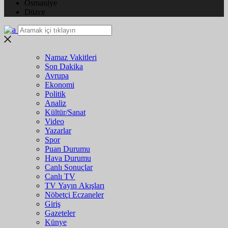
Osmaniye
Düzce
Namaz Vakitleri
Son Dakika
Avrupa
Ekonomi
Politik
Analiz
Kültür/Sanat
Video
Yazarlar
Spor
Puan Durumu
Hava Durumu
Canlı Sonuçlar
Canlı TV
TV Yayın Akışları
Nöbetçi Eczaneler
Giriş
Gazeteler
Künye