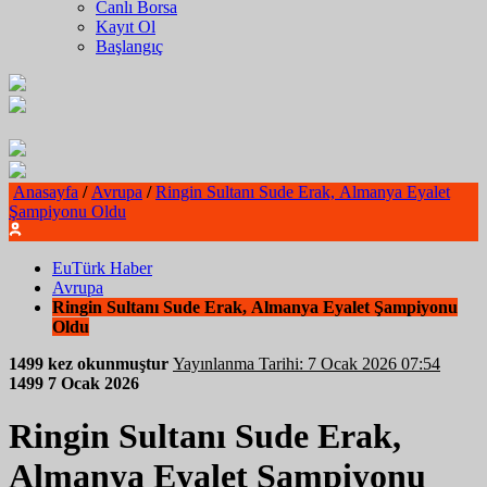
Canlı Borsa
Kayıt Ol
Başlangıç
Anasayfa
/
Avrupa
/
Ringin Sultanı Sude Erak, Almanya Eyalet
Şampiyonu Oldu
EuTürk Haber
Avrupa
Ringin Sultanı Sude Erak, Almanya Eyalet Şampiyonu
Oldu
1499 kez okunmuştur
Yayınlanma Tarihi: 7 Ocak 2026 07:54
1499
7 Ocak 2026
Ringin Sultanı Sude Erak,
Almanya Eyalet Şampiyonu