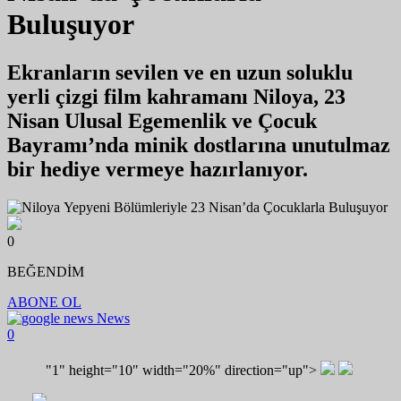
Buluşuyor
Ekranların sevilen ve en uzun soluklu
yerli çizgi film kahramanı Niloya, 23
Nisan Ulusal Egemenlik ve Çocuk
Bayramı’nda minik dostlarına unutulmaz
bir hediye vermeye hazırlanıyor.
0
BEĞENDİM
ABONE OL
News
0
"1" height="10" width="20%" direction="up">