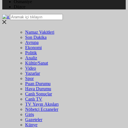
Osmaniye
Düzce
Namaz Vakitleri
Son Dakika
Avrupa
Ekonomi
Politik
Analiz
Kültür/Sanat
Video
Yazarlar
Spor
Puan Durumu
Hava Durumu
Canlı Sonuçlar
Canlı TV
TV Yayın Akışları
Nöbetçi Eczaneler
Giriş
Gazeteler
Künye