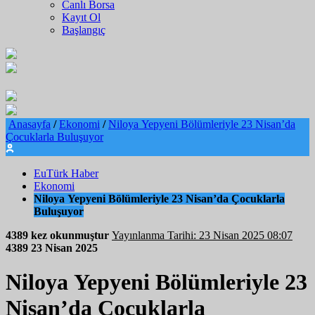
Canlı Borsa
Kayıt Ol
Başlangıç
Anasayfa
/
Ekonomi
/
Niloya Yepyeni Bölümleriyle 23 Nisan’da
Çocuklarla Buluşuyor
EuTürk Haber
Ekonomi
Niloya Yepyeni Bölümleriyle 23 Nisan’da Çocuklarla
Buluşuyor
4389 kez okunmuştur
Yayınlanma Tarihi: 23 Nisan 2025 08:07
4389
23 Nisan 2025
Niloya Yepyeni Bölümleriyle 23
Nisan’da Çocuklarla