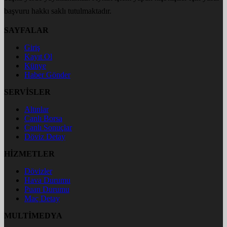
başvuru hakkı saklı tutulmaktadır.
SAYFALAR
Giriş
Kayıt Ol
Künye
Haber Gönder
SERVİSLER
Altınlar
Canlı Borsa
Canlı Sonuçlar
Döviz Detay
HİZMETLER
Dövizler
Hava Durumu
Puan Durumu
Maç Detay
MULTİMEDYA