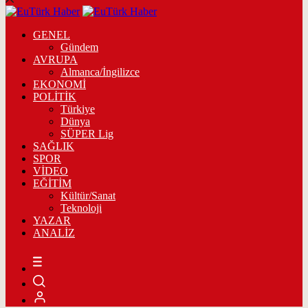
GENEL
Gündem
AVRUPA
Almanca/İngilizce
EKONOMİ
POLİTİK
Türkiye
Dünya
SÜPER Lig
SAĞLIK
SPOR
VİDEO
EĞİTİM
Kültür/Sanat
Teknoloji
YAZAR
ANALİZ