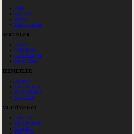
Giriş
Kayıt Ol
Künye
Haber Gönder
SERVİSLER
Altınlar
Canlı Borsa
Canlı Sonuçlar
Döviz Detay
HİZMETLER
Dövizler
Hava Durumu
Puan Durumu
Maç Detay
MULTİMEDYA
Gazeteler
Hava Durumu
Manşetler
Haberlerim