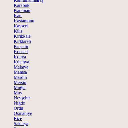
Kahramanmaraş
Karabük
Karaman
Kars
Kastamonu
Kayseri
Kilis
Kırıkkale
Kırklareli
Kırşehir
Kocaeli
Konya
Kütahya
Malatya
Manisa
Mardin
Mersin
Muğla
Muş
Nevşehir
Niğde
Ordu
Osmaniye
Rize
Sakarya