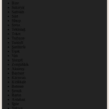
Rize
Sakarya
Samsun
Siirt
Sinop
Sivas
Tekirdağ
Tokat
Trabzon
Tunceli
Şanlıurfa
Uşak
Van
Yozgat
Zonguldak
Aksaray
Bayburt
Karaman
Kırıkkale
Batman
Şırnak
Bartın
Ardahan
Iğdır
Yalova