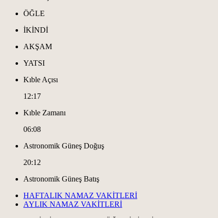
ÖĞLE
İKİNDİ
AKŞAM
YATSI
Kıble Açısı
12:17
Kıble Zamanı
06:08
Astronomik Güneş Doğuş
20:12
Astronomik Güneş Batış
HAFTALIK NAMAZ VAKİTLERİ
AYLIK NAMAZ VAKİTLERİ