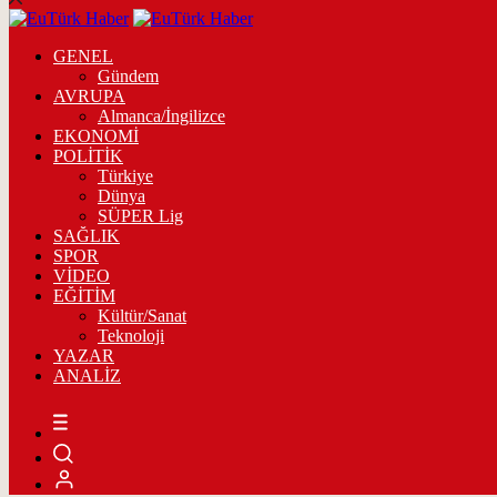
GENEL
Gündem
AVRUPA
Almanca/İngilizce
EKONOMİ
POLİTİK
Türkiye
Dünya
SÜPER Lig
SAĞLIK
SPOR
VİDEO
EĞİTİM
Kültür/Sanat
Teknoloji
YAZAR
ANALİZ