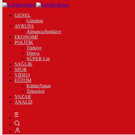
GENEL
Gündem
AVRUPA
Almanca/İngilizce
EKONOMİ
POLİTİK
Türkiye
Dünya
SÜPER Lig
SAĞLIK
SPOR
VİDEO
EĞİTİM
Kültür/Sanat
Teknoloji
YAZAR
ANALİZ