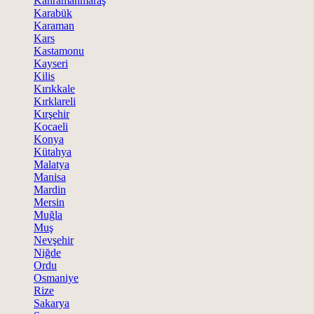
Kahramanmaraş
Karabük
Karaman
Kars
Kastamonu
Kayseri
Kilis
Kırıkkale
Kırklareli
Kırşehir
Kocaeli
Konya
Kütahya
Malatya
Manisa
Mardin
Mersin
Muğla
Muş
Nevşehir
Niğde
Ordu
Osmaniye
Rize
Sakarya