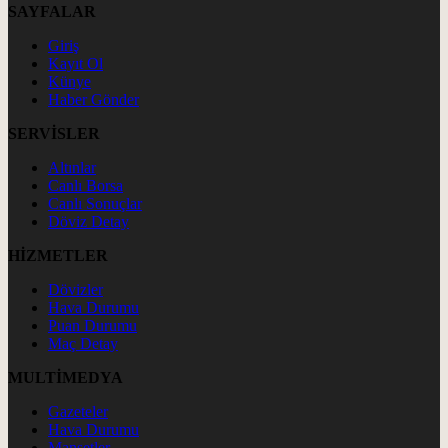
SAYFALAR
Giriş
Kayıt Ol
Künye
Haber Gönder
SERVİSLER
Altınlar
Canlı Borsa
Canlı Sonuçlar
Döviz Detay
HİZMETLER
Dövizler
Hava Durumu
Puan Durumu
Maç Detay
MULTİMEDYA
Gazeteler
Hava Durumu
Manşetler