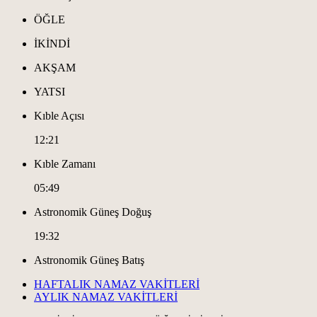
ÖĞLE
İKİNDİ
AKŞAM
YATSI
Kıble Açısı
12:21
Kıble Zamanı
05:49
Astronomik Güneş Doğuş
19:32
Astronomik Güneş Batış
HAFTALIK NAMAZ VAKİTLERİ
AYLIK NAMAZ VAKİTLERİ