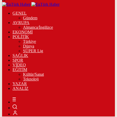
GENEL
Gündem
AVRUPA
Almanca/İngilizce
EKONOMİ
POLİTİK
Türkiye
Dünya
SÜPER Lig
SAĞLIK
SPOR
VİDEO
EĞİTİM
Kültür/Sanat
Teknoloji
YAZAR
ANALİZ