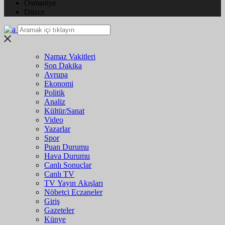
Osmaniye
Düzce
Namaz Vakitleri
Son Dakika
Avrupa
Ekonomi
Politik
Analiz
Kültür/Sanat
Video
Yazarlar
Spor
Puan Durumu
Hava Durumu
Canlı Sonuçlar
Canlı TV
TV Yayın Akışları
Nöbetçi Eczaneler
Giriş
Gazeteler
Künye