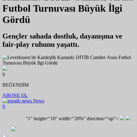
Futbol Turnuvası Büyük İlgi
Gördü
Gençler sahada dostluk, dayanışma ve
fair-play ruhunu yaşattı.
0
BEĞENDİM
ABONE OL
News
0
"1" height="10" width="20%" direction="up">