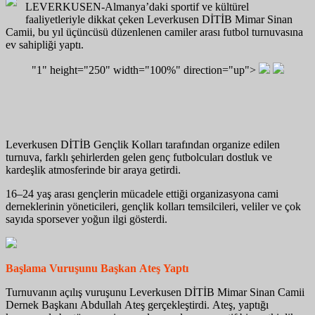
LEVERKUSEN-Almanya’daki sportif ve kültürel
faaliyetleriyle dikkat çeken Leverkusen DİTİB Mimar Sinan
Camii, bu yıl üçüncüsü düzenlenen camiler arası futbol turnuvasına
ev sahipliği yaptı.
"1" height="250" width="100%" direction="up">
Leverkusen DİTİB Gençlik Kolları tarafından organize edilen
turnuva, farklı şehirlerden gelen genç futbolcuları dostluk ve
kardeşlik atmosferinde bir araya getirdi.
16–24 yaş arası gençlerin mücadele ettiği organizasyona cami
derneklerinin yöneticileri, gençlik kolları temsilcileri, veliler ve çok
sayıda sporsever yoğun ilgi gösterdi.
Başlama Vuruşunu Başkan Ateş Yaptı
Turnuvanın açılış vuruşunu Leverkusen DİTİB Mimar Sinan Camii
Dernek Başkanı Abdullah Ateş gerçekleştirdi. Ateş, yaptığı