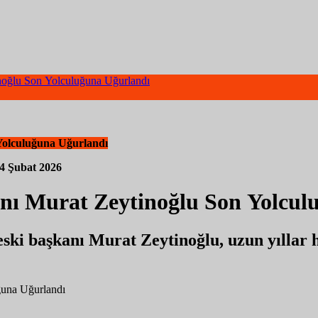
noğlu Son Yolculuğuna Uğurlandı
Yolculuğuna Uğurlandı
4 Şubat 2026
nı Murat Zeytinoğlu Son Yolcul
ski başkanı Murat Zeytinoğlu, uzun yıllar h