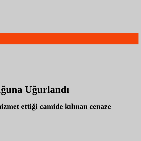
uğuna Uğurlandı
izmet ettiği camide kılınan cenaze