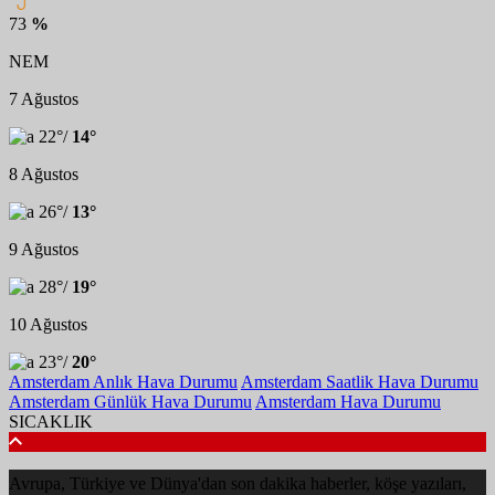
73
%
NEM
7 Ağustos
22°/
14°
8 Ağustos
26°/
13°
9 Ağustos
28°/
19°
10 Ağustos
23°/
20°
Amsterdam Anlık Hava Durumu
Amsterdam Saatlik Hava Durumu
Amsterdam Günlük Hava Durumu
Amsterdam Hava Durumu
SICAKLIK
Avrupa, Türkiye ve Dünya'dan son dakika haberler, köşe yazıları,