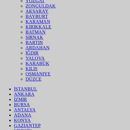
YOZGAT
ZONGULDAK
AKSARAY
BAYBURT
KARAMAN
KIRIKKALE
BATMAN
ŞIRNAK
BARTIN
ARDAHAN
IĞDIR
YALOVA
KARABÜK
KILIS
OSMANIYE
DÜZCE
İSTANBUL
ANKARA
İZMIR
BURSA
ANTALYA
ADANA
KONYA
GAZIANTEP