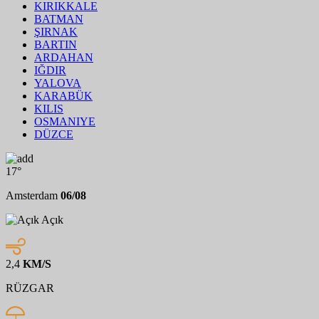
KIRIKKALE
BATMAN
ŞIRNAK
BARTIN
ARDAHAN
IĞDIR
YALOVA
KARABÜK
KILIS
OSMANIYE
DÜZCE
17°
Amsterdam
06/08
Açık
2,4
KM/S
RÜZGAR