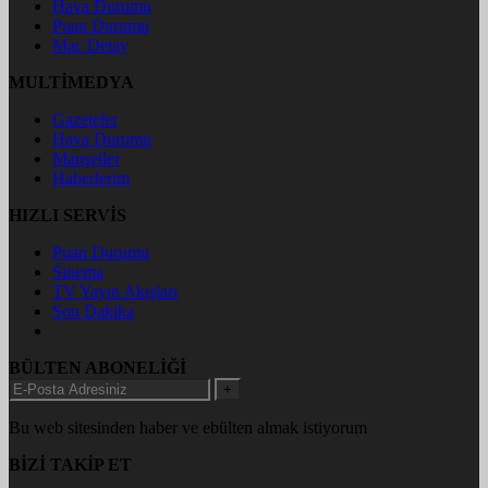
Hava Durumu
Puan Durumu
Maç Detay
MULTİMEDYA
Gazeteler
Hava Durumu
Manşetler
Haberlerim
HIZLI SERVİS
Puan Durumu
Sinema
TV Yayın Akışları
Son Dakika
BÜLTEN ABONELİĞİ
+
Bu web sitesinden haber ve ebülten almak istiyorum
BİZİ TAKİP ET