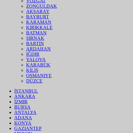
YOZGAT
ZONGULDAK
AKSARAY
BAYBURT
KARAMAN
KIRIKKALE
BATMAN
ŞIRNAK
BARTIN
ARDAHAN
IĞDIR
YALOVA
KARABÜK
KILIS
OSMANIYE
DÜZCE
İSTANBUL
ANKARA
İZMIR
BURSA
ANTALYA
ADANA
KONYA
GAZIANTEP