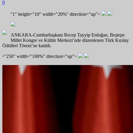
0
"1" height="10" width="20%" direction="up">
ANKARA-
Cumhurbaşkanı Recep Tayyip Erdoğan, Beştepe
Millet Kongre ve Kültür Merkezi’nde düzenlenen Türk Kızılay
Ödülleri Töreni’ne katıldı.
"100%" direction="up">