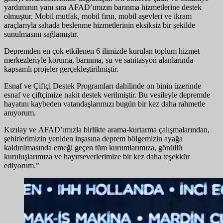
yardımının yanı sıra AFAD’ımızın barınma hizmetlerine destek
olmuştur. Mobil mutfak, mobil fırın, mobil aşevleri ve ikram
araçlarıyla sahada beslenme hizmetlerinin eksiksiz bir şekilde
sunulmasını sağlamıştır.
Depremden en çok etkilenen 6 ilimizde kurulan toplum hizmet
merkezleriyle koruma, barınma, su ve sanitasyon alanlarında
kapsamlı projeler gerçekleştirilmiştir.
Esnaf ve Çiftçi Destek Programları dahilinde on binin üzerinde
esnaf ve çiftçimize nakit destek verilmiştir. Bu vesileyle depremde
hayatını kaybeden vatandaşlarımızı bugün bir kez daha rahmetle
anıyorum.
Kızılay ve AFAD’ımızla birlikte arama-kurtarma çalışmalarından,
şehirlerimizin yeniden inşasına deprem bölgemizin ayağa
kaldırılmasında emeği geçen tüm kurumlarımıza, gönüllü
kuruluşlarımıza ve hayırseverlerimize bir kez daha teşekkür
ediyorum.”