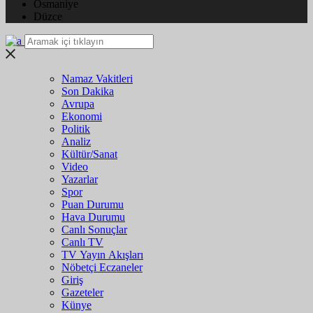
Osmaniye
Düzce
Namaz Vakitleri
Son Dakika
Avrupa
Ekonomi
Politik
Analiz
Kültür/Sanat
Video
Yazarlar
Spor
Puan Durumu
Hava Durumu
Canlı Sonuçlar
Canlı TV
TV Yayın Akışları
Nöbetçi Eczaneler
Giriş
Gazeteler
Künye