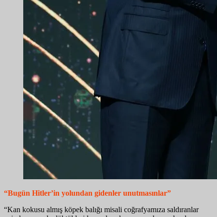
“Bugün Hitler’in yolundan gidenler unutmasınlar”
“Kan kokusu almış köpek balığı misali coğrafyamıza saldıranlar