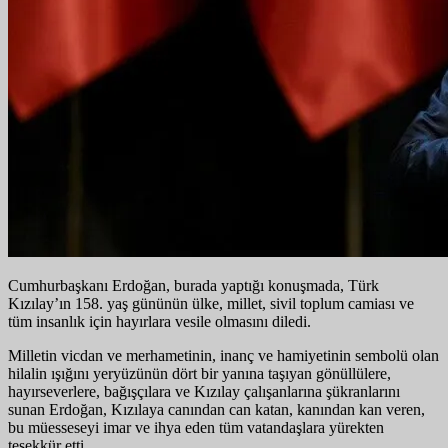
Cumhurbaşkanı Erdoğan, burada yaptığı konuşmada, Türk
Kızılay’ın 158. yaş gününün ülke, millet, sivil toplum camiası ve
tüm insanlık için hayırlara vesile olmasını diledi.
Milletin vicdan ve merhametinin, inanç ve hamiyetinin sembolü olan
hilalin ışığını yeryüzünün dört bir yanına taşıyan gönüllülere,
hayırseverlere, bağışçılara ve Kızılay çalışanlarına şükranlarını
sunan Erdoğan, Kızılaya canından can katan, kanından kan veren,
bu müesseseyi imar ve ihya eden tüm vatandaşlara yürekten
teşekkür etti.