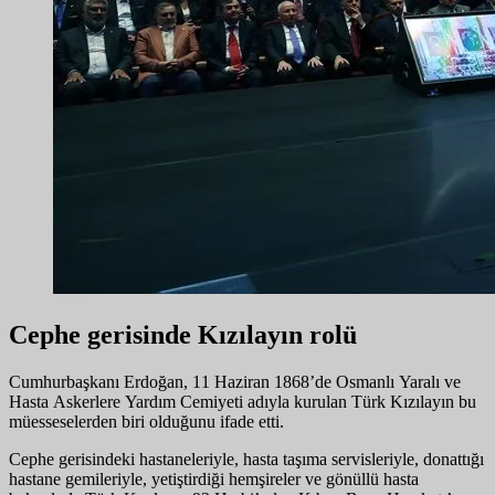
Cephe gerisinde Kızılayın rolü
Cumhurbaşkanı Erdoğan, 11 Haziran 1868’de Osmanlı Yaralı ve
Hasta Askerlere Yardım Cemiyeti adıyla kurulan Türk Kızılayın bu
müesseselerden biri olduğunu ifade etti.
Cephe gerisindeki hastaneleriyle, hasta taşıma servisleriyle, donattığı
hastane gemileriyle, yetiştirdiği hemşireler ve gönüllü hasta