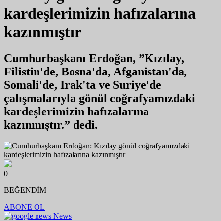
kardeşlerimizin hafızalarına
kazınmıştır
Cumhurbaşkanı Erdoğan, ”Kızılay,
Filistin'de, Bosna'da, Afganistan'da,
Somali'de, Irak'ta ve Suriye'de
çalışmalarıyla gönül coğrafyamızdaki
kardeşlerimizin hafızalarına
kazınmıştır.” dedi.
0
BEĞENDİM
ABONE OL
News