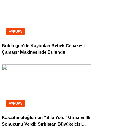
AVRUPA
Böblingen’de Kaybolan Bebek Cenazesi
Çamaşır Makinesinde Bulundu
AVRUPA
Karaahmetoğlu’nun “Sıla Yolu” Girişimi İlk
Sonucunu Verdi: Sırbistan Büyükelçisi
Harekete Geçti