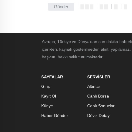
Gönder
Avrupa, Türkiye ve Dünya'dan son dakika haberle
içerikleri, kaynak gösterilmeden alıntı yapılamaz,
başvuru hakkı saklı tutulmaktadır.
SAYFALAR
SERVİSLER
Giriş
Altınlar
Kayıt Ol
Canlı Borsa
Künye
Canlı Sonuçlar
Haber Gönder
Döviz Detay