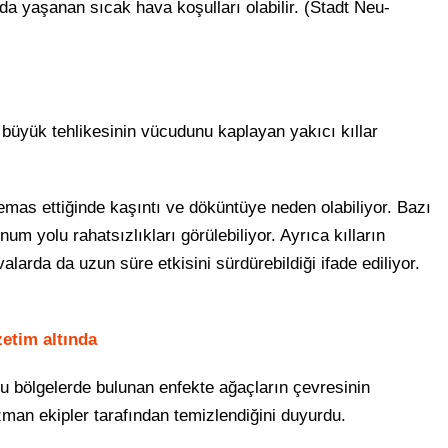
nda yaşanan sıcak hava koşulları olabilir. (Stadt Neu-
 büyük tehlikesinin vücudunu kaplayan yakıcı kıllar
temas ettiğinde kaşıntı ve döküntüye neden olabiliyor. Bazı
num yolu rahatsızlıkları görülebiliyor. Ayrıca kılların
alarda da uzun süre etkisini sürdürebildiği ifade ediliyor.
zetim altında
ğu bölgelerde bulunan enfekte ağaçların çevresinin
zman ekipler tarafından temizlendiğini duyurdu.