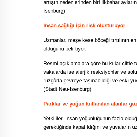
artışın nedenlerinden biri ilkbahar ayları
Isenburg⁠)
İnsan sağlığı için risk oluşturuyor
Uzmanlar, meşe kese böceği tırtılının en
olduğunu belirtiyor.
Resmi açıklamalara göre bu kıllar ciltle 
vakalarda ise alerjik reaksiyonlar ve solu
rüzgârla çevreye taşınabildiği ve eski yuv
(Stadt Neu-Isenburg⁠)
Parklar ve yoğun kullanılan alanlar gö
Yetkililer, insan yoğunluğunun fazla oldu
gerektiğinde kapatıldığını ve yuvaların u