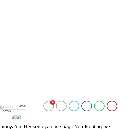
0
News
a’nın Hessen eyaletine bağlı Neu-Isenburg ve