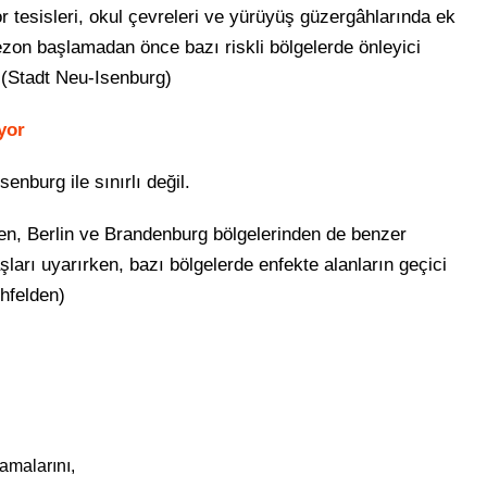
or tesisleri, okul çevreleri ve yürüyüş güzergâhlarında ek
ezon başlamadan önce bazı riskli bölgelerde önleyici
 (Stadt Neu-Isenburg⁠)
yor
nburg ile sınırlı değil.
den, Berlin ve Brandenburg bölgelerinden de benzer
şları uyarırken, bazı bölgelerde enfekte alanların geçici
hfelden⁠)
amalarını,