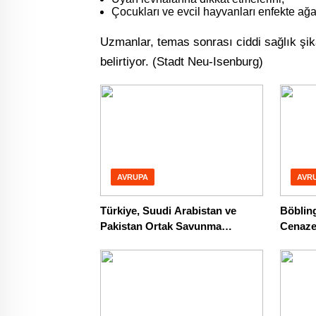
Çocukları ve evcil hayvanları enfekte ağa
Uzmanlar, temas sonrası ciddi sağlık şikâ
belirtiyor. (Stadt Neu-Isenburg⁠)
AVRUPA
AVR
Türkiye, Suudi Arabistan ve
Böblin
Pakistan Ortak Savunma
Cenaze
Anlaşması imzaladı
Bulun