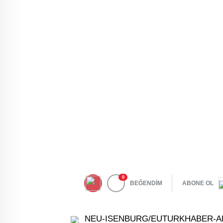
0
BEĞENDİM
ABONE OL
NEU-ISENBURG/EUTURKHABER-Almany