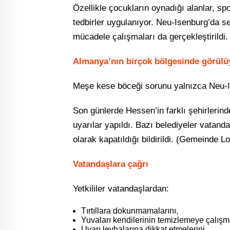
Özellikle çocukların oynadığı alanlar, sp
tedbirler uygulanıyor. Neu-Isenburg’da s
mücadele çalışmaları da gerçekleştirildi.
Almanya’nın birçok bölgesinde görülü
Meşe kese böceği sorunu yalnızca Neu-Ise
Son günlerde Hessen’in farklı şehirlerin
uyarılar yapıldı. Bazı belediyeler vatanda
olarak kapatıldığı bildirildi. (Gemeinde Lo
Vatandaşlara çağrı
Yetkililer vatandaşlardan:
Tırtıllara dokunmamalarını,
Yuvaları kendilerinin temizlemeye çalışm
Uyarı levhalarına dikkat etmelerini,