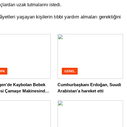
çlardan uzak tutmalarını istedi.
yetleri yaşayan kişilerin tıbbi yardım almaları gerektiğini
UPA
GENEL
gen’de Kaybolan Bebek
Cumhurbaşkanı Erdoğan, Suudi
si Çamaşır Makinesinde
Arabistan’a hareket etti
du