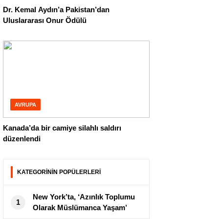
Dr. Kemal Aydın’a Pakistan’dan
Uluslararası Onur Ödülü
AVRUPA
Kanada’da bir camiye silahlı saldırı
düzenlendi
KATEGORİNİN POPÜLERLERİ
New York’ta, ‘Azınlık Toplumu
1
Olarak Müslümanca Yaşam’
konulu konferans!..