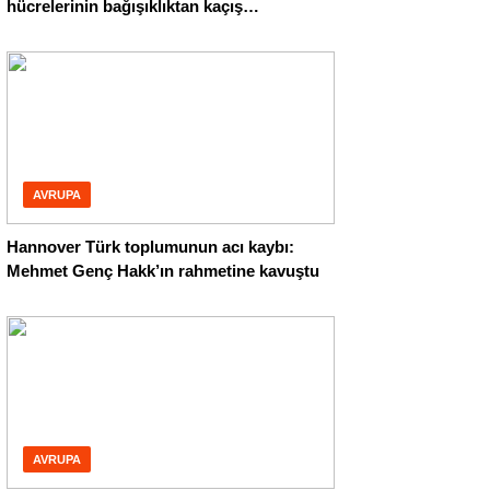
hücrelerinin bağışıklıktan kaçış
mekanizmasını ortaya çıkardı
AVRUPA
Hannover Türk toplumunun acı kaybı:
Mehmet Genç Hakk’ın rahmetine kavuştu
AVRUPA