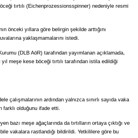
ceği tırtılı (Eichenprozessionsspinner) nedeniyle resmi
nın önceki yıllara göre belirgin şekilde arttığını
yuvalarına yaklaşmamalarını istedi.
 Kurumu (DLB AöR) tarafından yayımlanan açıklamada,
l meşe kese böceği tırtılı tarafından istila edildiği
dele çalışmalarının ardından yalnızca sınırlı sayıda vaka
farklı olduğunu ifade etti.
en bazı meşe ağaçlarında da tırtılların ortaya çıktığı ve
ile vakalara rastlandığı bildirildi. Yetkililere göre bu