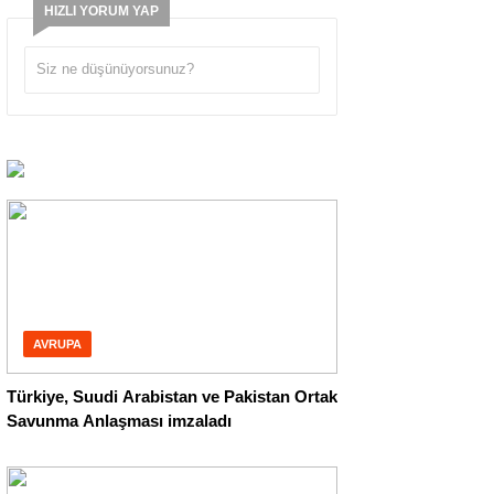
HIZLI YORUM YAP
AVRUPA
Türkiye, Suudi Arabistan ve Pakistan Ortak
Savunma Anlaşması imzaladı