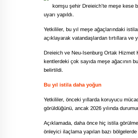
komşu şehir Dreieich’te meşe kese bö
uyarı yapıldı.
Yetkililer, bu yıl meşe ağaçlarındaki istila
açıklayarak vatandaşlardan tırtıllara ve 
Dreieich ve Neu-Isenburg Ortak Hizmet
kentlerdeki çok sayıda meşe ağacının bu yı
belirtildi.
Bu yıl istila daha yoğun
Yetkililer, önceki yıllarda koruyucu müca
görüldüğünü, ancak 2026 yılında durumun 
Açıklamada, daha önce hiç istila görülmey
önleyici ilaçlama yapılan bazı bölgelerde b