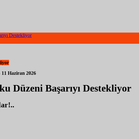
ıyı Destekliyor
iyor
3
11 Haziran 2026
u Düzeni Başarıyı Destekliyor
ar!..