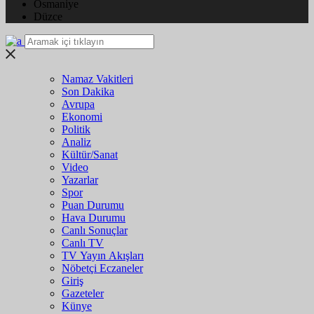
Osmaniye
Düzce
Namaz Vakitleri
Son Dakika
Avrupa
Ekonomi
Politik
Analiz
Kültür/Sanat
Video
Yazarlar
Spor
Puan Durumu
Hava Durumu
Canlı Sonuçlar
Canlı TV
TV Yayın Akışları
Nöbetçi Eczaneler
Giriş
Gazeteler
Künye