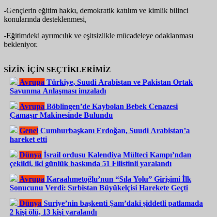
-Gençlerin eğitim hakkı, demokratik katılım ve kimlik bilinci
konularında desteklenmesi,
-Eğitimdeki ayrımcılık ve eşitsizlikle mücadeleye odaklanması
bekleniyor.
SİZİN İÇİN SEÇTİKLERİMİZ
Avrupa
Türkiye, Suudi Arabistan ve Pakistan Ortak
Savunma Anlaşması imzaladı
Avrupa
Böblingen’de Kaybolan Bebek Cenazesi
Çamaşır Makinesinde Bulundu
Genel
Cumhurbaşkanı Erdoğan, Suudi Arabistan’a
hareket etti
Dünya
İsrail ordusu Kalendiya Mülteci Kampı’ndan
çekildi, iki günlük baskında 51 Filistinli yaralandı
Avrupa
Karaahmetoğlu’nun “Sıla Yolu” Girişimi İlk
Sonucunu Verdi: Sırbistan Büyükelçisi Harekete Geçti
Dünya
Suriye’nin başkenti Şam’daki şiddetli patlamada
2 kişi ölü, 13 kişi yaralandı