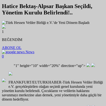
Hatice Bektaş-Alpsar Başkan Seçildi,
Yönetim Kurulu Belirlendi!..
1
BEĞENDİM
ABONE OL
News
0
"1" height="10" width="20%" direction="up">
FRANKFURT/EUTURKHABER-Türk Hessen Veliler Birliği
e.V. gerçekleştirilen olağan seçimli genel kurulunda yeni
yönetim kurulu belirlendi. Çocukların ve velilerin haklarını
savunmayı merkezine alan dernek, yeni yönetimiyle daha güçlü bir
dönem hedefliyor.