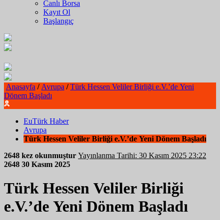
Canlı Borsa
Kayıt Ol
Başlangıç
Anasayfa
/
Avrupa
/
Türk Hessen Veliler Birliği e.V.’de Yeni
Dönem Başladı
EuTürk Haber
Avrupa
Türk Hessen Veliler Birliği e.V.’de Yeni Dönem Başladı
2648 kez okunmuştur
Yayınlanma Tarihi: 30 Kasım 2025 23:22
2648
30 Kasım 2025
Türk Hessen Veliler Birliği
e.V.’de Yeni Dönem Başladı