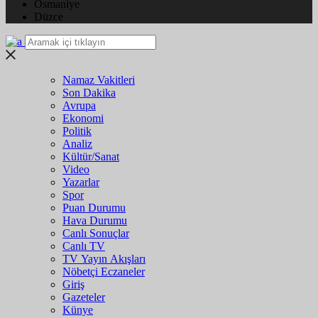
Osmaniye
Düzce
Namaz Vakitleri
Son Dakika
Avrupa
Ekonomi
Politik
Analiz
Kültür/Sanat
Video
Yazarlar
Spor
Puan Durumu
Hava Durumu
Canlı Sonuçlar
Canlı TV
TV Yayın Akışları
Nöbetçi Eczaneler
Giriş
Gazeteler
Künye