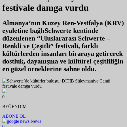
festivale damga vurdu
Almanya’nın Kuzey Ren-Vestfalya (KRV)
eyaletine bağlıSchwerte kentinde
düzenlenen “Uluslararası Schwerte –
Renkli ve Çeşitli” festivali, farklı
kültürlerden insanları biraraya getirerek
dostluk, dayanışma ve kültürel çeşitliliğin
en güzel örneklerine sahne oldu.
0
BEĞENDİM
ABONE OL
News
0