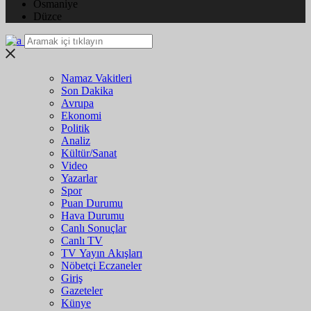
Osmaniye
Düzce
Namaz Vakitleri
Son Dakika
Avrupa
Ekonomi
Politik
Analiz
Kültür/Sanat
Video
Yazarlar
Spor
Puan Durumu
Hava Durumu
Canlı Sonuçlar
Canlı TV
TV Yayın Akışları
Nöbetçi Eczaneler
Giriş
Gazeteler
Künye