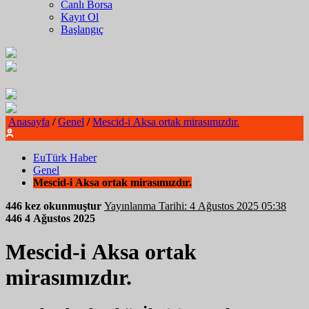
Canlı Borsa
Kayıt Ol
Başlangıç
Anasayfa
/
Genel
/
Mescid-i Aksa ortak mirasımızdır.
EuTürk Haber
Genel
Mescid-i Aksa ortak mirasımızdır.
446 kez okunmuştur
Yayınlanma Tarihi: 4 Ağustos 2025 05:38
446
4 Ağustos 2025
Mescid-i Aksa ortak
mirasımızdır.