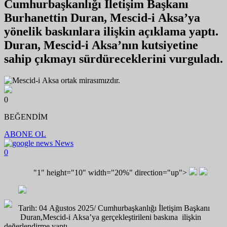
Cumhurbaşkanlığı İletişim Başkanı
Burhanettin Duran, Mescid-i Aksa’ya
yönelik baskınlara ilişkin açıklama yaptı.
Duran, Mescid-i Aksa’nın kutsiyetine
sahip çıkmayı sürdüreceklerini vurguladı.
0
BEĞENDİM
ABONE OL
News
0
"1" height="10" width="20%" direction="up">
Tarih: 04 Ağustos 2025/
Cumhurbaşkanlığı İletişim Başkanı
Duran,Mescid-i Aksa’ya gerçekleştirileni baskına ilişkin
değerlendirme yaptı.