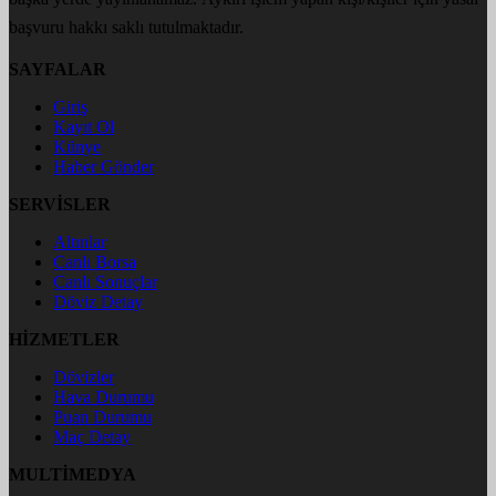
başvuru hakkı saklı tutulmaktadır.
SAYFALAR
Giriş
Kayıt Ol
Künye
Haber Gönder
SERVİSLER
Altınlar
Canlı Borsa
Canlı Sonuçlar
Döviz Detay
HİZMETLER
Dövizler
Hava Durumu
Puan Durumu
Maç Detay
MULTİMEDYA