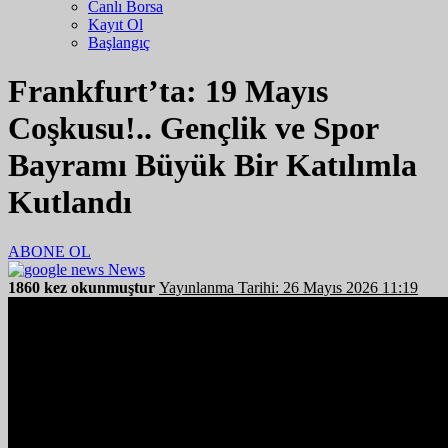
Canlı Borsa
Kayıt Ol
Başlangıç
Frankfurt’ta: 19 Mayıs
Coşkusu!.. Gençlik ve Spor
Bayramı Büyük Bir Katılımla
Kutlandı
ABONE OL
News
1860 kez okunmuştur
Yayınlanma Tarihi: 26 Mayıs 2026 11:19