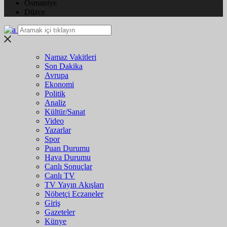
Osmaniye
Düzce
Namaz Vakitleri
Son Dakika
Avrupa
Ekonomi
Politik
Analiz
Kültür/Sanat
Video
Yazarlar
Spor
Puan Durumu
Hava Durumu
Canlı Sonuçlar
Canlı TV
TV Yayın Akışları
Nöbetçi Eczaneler
Giriş
Gazeteler
Künye