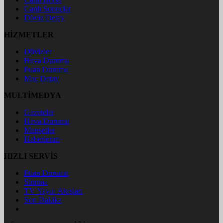
Canlı Sonuçlar
Döviz Detay
HİZMETLER
Dövizler
Hava Durumu
Puan Durumu
Maç Detay
MULTİMEDYA
Gazeteler
Hava Durumu
Manşetler
Haberlerim
HIZLI SERVİS
Puan Durumu
Sinema
TV Yayın Akışları
Son Dakika