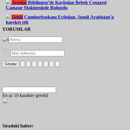
Avrupa
Böblingen’de Kaybolan Bebek Cenazesi
Çamaşır Makinesinde Bulundu
Genel
Cumhurbaşkanı Erdoğan, Suudi Arabistan’a
hareket etti
YORUMLAR
Gönder
En az 10 karakter gerekli
Sıradaki haber: