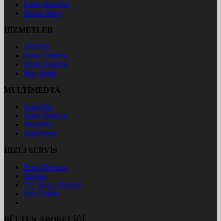
Canlı Sonuçlar
Döviz Detay
HİZMETLER
Dövizler
Hava Durumu
Puan Durumu
Maç Detay
MULTİMEDYA
Gazeteler
Hava Durumu
Manşetler
Haberlerim
HIZLI SERVİS
Puan Durumu
Sinema
TV Yayın Akışları
Son Dakika
BÜLTEN ABONELİĞİ