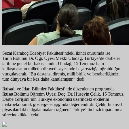
Sezai Karakoç Edebiyat Fakültesi’ndeki ikinci oturumda ise
Tarih Bölümü Dr. Öğr. Üyesi Mekki Uludağ, Türkiye’de darbeler
tarihine genel bir bakış sundu. Uludağ, 15 Temmuz hain
kalkışmasının milletin dirayeti sayesinde başarısızlığa uğratıldığını
vurgulayarak, “Bu destansı direniş, milli birlik ve beraberliğimizi
tüm dünyaya bir kez daha kanıtlamıştır.” dedi.
İktisadi ve İdari Bilimler Fakültesi’nde düzenlenen programda
İktisat Bölümü Öğretim Üyesi Doç. Dr. Hüseyin Çelik, 15 Temmuz
Darbe Girişimi’nin Türkiye ekonomisi üzerindeki etkilerini
makroekonomik göstergeler ışığında değerlendirdi. Çelik, finansal
piyasalardaki dalgalanmalara rağmen Türkiye’nin hızlı toparlanma
sürecine dikkat çekti.