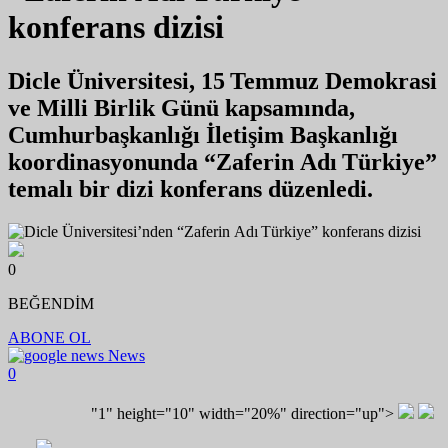
konferans dizisi
Dicle Üniversitesi, 15 Temmuz Demokrasi
ve Milli Birlik Günü kapsamında,
Cumhurbaşkanlığı İletişim Başkanlığı
koordinasyonunda “Zaferin Adı Türkiye”
temalı bir dizi konferans düzenledi.
0
BEĞENDİM
ABONE OL
News
0
"1" height="10" width="20%" direction="up">