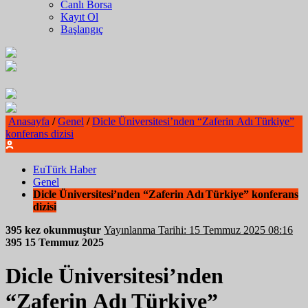
Canlı Borsa
Kayıt Ol
Başlangıç
Anasayfa
/
Genel
/
Dicle Üniversitesi’nden “Zaferin Adı Türkiye”
konferans dizisi
EuTürk Haber
Genel
Dicle Üniversitesi’nden “Zaferin Adı Türkiye” konferans
dizisi
395 kez okunmuştur
Yayınlanma Tarihi: 15 Temmuz 2025 08:16
395
15 Temmuz 2025
Dicle Üniversitesi’nden
“Zaferin Adı Türkiye”