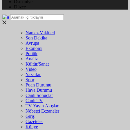
Osmaniye
Düzce
Namaz Vakitleri
Son Dakika
Avrupa
Ekonomi
Politik
Analiz
Kültür/Sanat
Video
Yazarlar
Spor
Puan Durumu
Hava Durumu
Canlı Sonuçlar
Canlı TV
TV Yayın Akışları
Nöbetçi Eczaneler
Giriş
Gazeteler
Künye