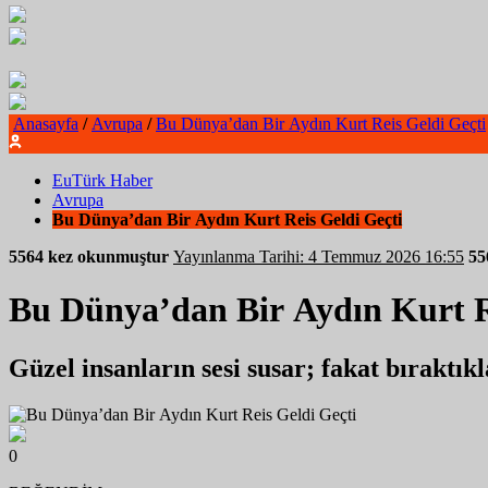
Anasayfa
/
Avrupa
/
Bu Dünya’dan Bir Aydın Kurt Reis Geldi Geçti
EuTürk Haber
Avrupa
Bu Dünya’dan Bir Aydın Kurt Reis Geldi Geçti
5564 kez okunmuştur
Yayınlanma Tarihi: 4 Temmuz 2026 16:55
55
Bu Dünya’dan Bir Aydın Kurt R
Güzel insanların sesi susar; fakat bıraktık
0