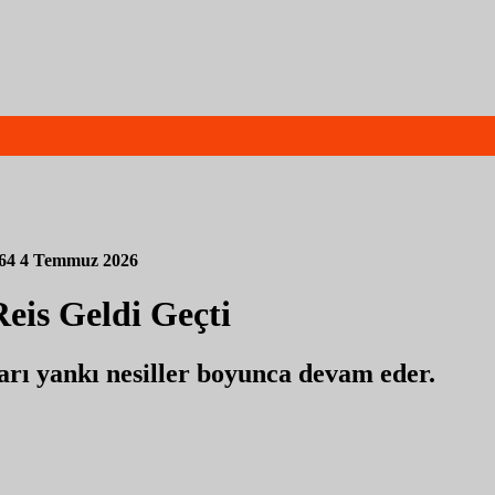
64
4 Temmuz 2026
eis Geldi Geçti
ları yankı nesiller boyunca devam eder.