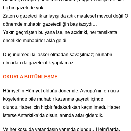
hiçbir gazetede yok.
Zaten o gazetecilik anlayışı da artık maalesef mevcut değil.O
dönemde muhabir, gazeteciliğin baş tacıydı…
Yakın geçmişten bu yana ise, ne acıdır ki, her tensikatta
öncelikle muhabirler akla geldi.
Düşünülmedi ki, asker olmadan savaşılmaz; muhabir
olmadan da gazetecilik yapılamaz.
OKURLA BÜTÜNLEŞME
Hürriyet’in Hürriyet olduğu dönemde, Avrupa’nın en ücra
köşelerinde bile muhabir kazanma gayreti içinde
olundu.Haber için hiçbir fedakarlıktan kaçınılmadı. Haber
isterse Antarktika’da olsun, anında atlar giderdik.
Ve her koşulda vatandaşın yanında olundu…Heim’larda,