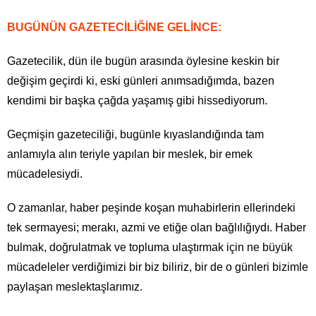
BUGÜNÜN GAZETECİLİĞİNE GELİNCE:
Gazetecilik, dün ile bugün arasında öylesine keskin bir
değişim geçirdi ki, eski günleri anımsadığımda, bazen
kendimi bir başka çağda yaşamış gibi hissediyorum.
Geçmişin gazeteciliği, bugünle kıyaslandığında tam
anlamıyla alın teriyle yapılan bir meslek, bir emek
mücadelesiydi.
O zamanlar, haber peşinde koşan muhabirlerin ellerindeki
tek sermayesi; merakı, azmi ve etiğe olan bağlılığıydı. Haber
bulmak, doğrulatmak ve topluma ulaştırmak için ne büyük
mücadeleler verdiğimizi bir biz biliriz, bir de o günleri bizimle
paylaşan meslektaşlarımız.