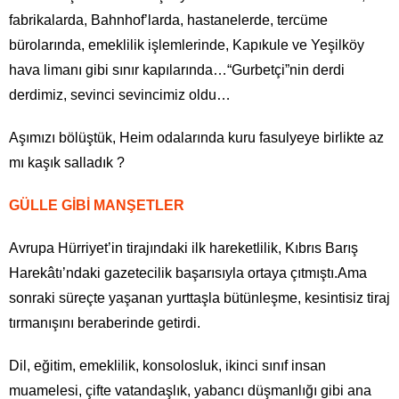
fabrikalarda, Bahnhof’larda, hastanelerde, tercüme
bürolarında, emeklilik işlemlerinde, Kapıkule ve Yeşilköy
hava limanı gibi sınır kapılarında…“Gurbetçi”nin derdi
derdimiz, sevinci sevincimiz oldu…
Aşımızı bölüştük, Heim odalarında kuru fasulyeye birlikte az
mı kaşık salladık ?
GÜLLE GİBİ MANŞETLER
Avrupa Hürriyet’in tirajındaki ilk hareketlilik, Kıbrıs Barış
Harekâtı’ndaki gazetecilik başarısıyla ortaya çıtmıştı.Ama
sonraki süreçte yaşanan yurttaşla bütünleşme, kesintisiz tiraj
tırmanışını beraberinde getirdi.
Dil, eğitim, emeklilik, konsolosluk, ikinci sınıf insan
muamelesi, çifte vatandaşlık, yabancı düşmanlığı gibi ana