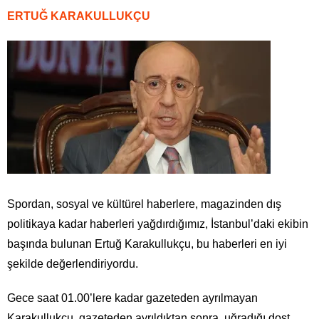
ERTUĞ KARAKULLUKÇU
Spordan, sosyal ve kültürel haberlere, magazinden dış
politikaya kadar haberleri yağdırdığımız, İstanbul’daki ekibin
başında bulunan Ertuğ Karakullukçu, bu haberleri en iyi
şekilde değerlendiriyordu.
Gece saat 01.00’lere kadar gazeteden ayrılmayan
Karakullukçu, gazeteden ayrıldıktan sonra, uğradığı dost