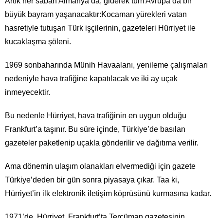
Artık her sabah Almanya’da, giderek tüm Avrupa’da bir
büyük bayram yaşanacaktır:Kocaman yürekleri vatan
hasretiyle tutuşan Türk işçilerinin, gazeteleri Hürriyet ile
kucaklaşma şöleni.
1969 sonbaharında Münih Havaalanı, yenileme çalışmaları
nedeniyle hava trafiğine kapatılacak ve iki ay uçak
inmeyecektir.
Bu nedenle Hürriyet, hava trafiğinin en uygun olduğu
Frankfurt’a taşınır. Bu süre içinde, Türkiye’de basılan
gazeteler paketlenip uçakla gönderilir ve dağıtıma verilir.
Ama dönemin ulaşım olanakları elvermediği için gazete
Türkiye’deden bir gün sonra piyasaya çıkar. Taa ki,
Hürriyet’in ilk elektronik iletişim köprüsünü kurmasına kadar.
1971’de, Hürriyet, Frankfurt’ta Tercüman gazetesinin