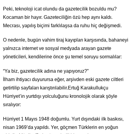
Peki, teknoloji icat olundu da gazetecilik bozuldu mu?
Kocaman bir hayır. Gazeteciliğin özü hep aynı kaldı.
Mecrası, yapılış biçimi farklılaşsa da ruhu hiç değişmedi.
O nedenle, bugün vahim tiraj kayıpları karşısında, bahaneyi
yalnızca internet ve sosyal medyada arayan gazete
yöneticileri, kendilerine önce şu temel soruyu sormalılar:
“Ya biz, gazetecilik adına ne yapıyoruz?”
İlham ihtiyacı duyurursa eğer, arşivden eski gazete ciltleri
getirtilip sayfaları karıştırılabilir.Ertuğ Karakullukçu
Hürriyet’in yurtdışı yolculuğunu kronolojik olarak şöyle
sıralıyor:
Hürriyet 1 Mayıs 1948 doğumlu. Yurt dışındaki ilk baskısı,
nisan 1969’da yapıldı. Yer, göçmen Türklerin en yoğun