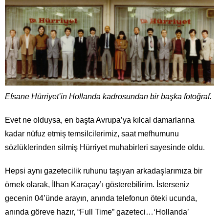
Efsane Hürriyet’in Hollanda kadrosundan bir başka fotoğraf.
Evet ne olduysa, en başta Avrupa’ya kılcal damarlarına
kadar nüfuz etmiş temsilcilerimiz, saat mefhumunu
sözlüklerinden silmiş Hürriyet muhabirleri sayesinde oldu.
Hepsi aynı gazetecilik ruhunu taşıyan arkadaşlarımıza bir
örnek olarak, İlhan Karaçay’ı gösterebilirim. İsterseniz
gecenin 04’ünde arayın, anında telefonun öteki ucunda,
anında göreve hazır, “Full Time” gazeteci…‘Hollanda’