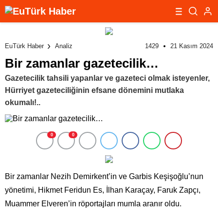
1429
21 Kasım 2024
EuTürk Haber
Analiz
Bir zamanlar gazetecilik…
Gazetecilik tahsili yapanlar ve gazeteci olmak isteyenler,
Hürriyet gazeteciliğinin efsane dönemini mutlaka
okumalı!..
0
0
Bir zamanlar Nezih Demirkent’in ve Garbis Keşişoğlu’nun
yönetimi, Hikmet Feridun Es, İlhan Karaçay, Faruk Zapçı,
Muammer Elveren’in röportajları mumla aranır oldu.