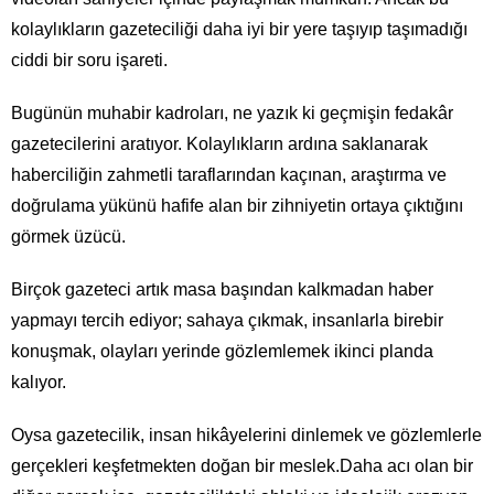
kolaylıkların gazeteciliği daha iyi bir yere taşıyıp taşımadığı
ciddi bir soru işareti.
Bugünün muhabir kadroları, ne yazık ki geçmişin fedakâr
gazetecilerini aratıyor. Kolaylıkların ardına saklanarak
haberciliğin zahmetli taraflarından kaçınan, araştırma ve
doğrulama yükünü hafife alan bir zihniyetin ortaya çıktığını
görmek üzücü.
Birçok gazeteci artık masa başından kalkmadan haber
yapmayı tercih ediyor; sahaya çıkmak, insanlarla birebir
konuşmak, olayları yerinde gözlemlemek ikinci planda
kalıyor.
Oysa gazetecilik, insan hikâyelerini dinlemek ve gözlemlerle
gerçekleri keşfetmekten doğan bir meslek.Daha acı olan bir