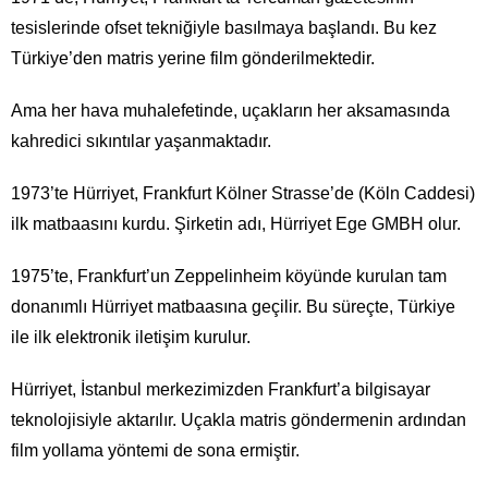
tesislerinde ofset tekniğiyle basılmaya başlandı. Bu kez
Türkiye’den matris yerine film gönderilmektedir.
Ama her hava muhalefetinde, uçakların her aksamasında
kahredici sıkıntılar yaşanmaktadır.
1973’te Hürriyet, Frankfurt Kölner Strasse’de (Köln Caddesi)
ilk matbaasını kurdu. Şirketin adı, Hürriyet Ege GMBH olur.
1975’te, Frankfurt’un Zeppelinheim köyünde kurulan tam
donanımlı Hürriyet matbaasına geçilir. Bu süreçte, Türkiye
ile ilk elektronik iletişim kurulur.
Hürriyet, İstanbul merkezimizden Frankfurt’a bilgisayar
teknolojisiyle aktarılır. Uçakla matris göndermenin ardından
film yollama yöntemi de sona ermiştir.