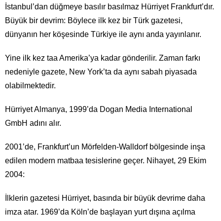
İstanbul’dan düğmeye basılır basılmaz Hürriyet Frankfurt’dır.
Büyük bir devrim: Böylece ilk kez bir Türk gazetesi,
dünyanın her köşesinde Türkiye ile aynı anda yayınlanır.
Yine ilk kez taa Amerika’ya kadar gönderilir. Zaman farkı
nedeniyle gazete, New York’ta da aynı sabah piyasada
olabilmektedir.
Hürriyet Almanya, 1999’da Dogan Media International
GmbH adını alır.
2001’de, Frankfurt’un Mörfelden-Walldorf bölgesinde inşa
edilen modern matbaa tesislerine geçer. Nihayet, 29 Ekim
2004:
İlklerin gazetesi Hürriyet, basında bir büyük devrime daha
imza atar. 1969’da Köln’de başlayan yurt dışına açılma