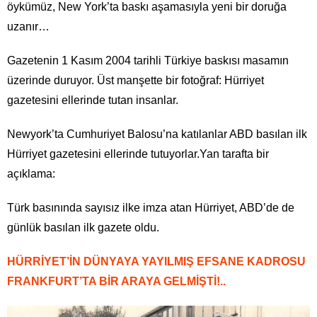
öykümüz, New York’ta baskı aşamasıyla yeni bir doruğa
uzanır…
Gazetenin 1 Kasım 2004 tarihli Türkiye baskısı masamın
üzerinde duruyor. Üst manşette bir fotoğraf: Hürriyet
gazetesini ellerinde tutan insanlar.
Newyork’ta Cumhuriyet Balosu’na katılanlar ABD basılan ilk
Hürriyet gazetesini ellerinde tutuyorlar.Yan tarafta bir
açıklama:
Türk basınında sayısız ilke imza atan Hürriyet, ABD’de de
günlük basılan ilk gazete oldu.
HÜRRİYET’İN DÜNYAYA YAYILMIŞ EFSANE KADROSU
FRANKFURT’TA BİR ARAYA GELMİŞTİ!..