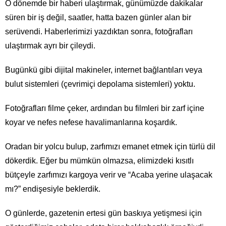
O dönemde bir haberi ulaştırmak, günümüzde dakikalar
süren bir iş değil, saatler, hatta bazen günler alan bir
serüvendi. Haberlerimizi yazdıktan sonra, fotoğrafları
ulaştırmak ayrı bir çileydi.
Bugünkü gibi dijital makineler, internet bağlantıları veya
bulut sistemleri (çevrimiçi depolama sistemleri) yoktu.
Fotoğrafları filme çeker, ardından bu filmleri bir zarf içine
koyar ve nefes nefese havalimanlarına koşardık.
Oradan bir yolcu bulup, zarfımızı emanet etmek için türlü dil
dökerdik. Eğer bu mümkün olmazsa, elimizdeki kısıtlı
bütçeyle zarfımızı kargoya verir ve “Acaba yerine ulaşacak
mı?” endişesiyle beklerdik.
O günlerde, gazetenin ertesi gün baskıya yetişmesi için