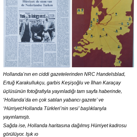
Hollanda’nın en ciddi gazetelerinden NRC Handelsblad,
Ertuğ Karakullukçu, garbis Keşişoğlu ve İlhan Karaçay
üçlüsünün fotoğrafıyla yayınladığı tam sayfa haberinde,
‘Hollanda’da en çok satılan yabancı gazete’ ve
‘Hürriyet:Hollanda Türkleri’nin sesi’ başlıklarıyla
yayınlamıştı.
Sağda ise, Hollanda haritasına dağılmış Hürriyet kadrosu
görülüyor. Işık ıo