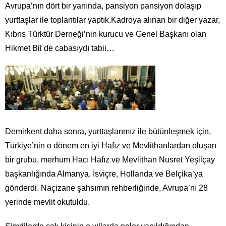
Avrupa’nın dört bir yanında, pansiyon pansiyon dolaşıp
yurttaşlar ile toplantılar yaptık.Kadroya alınan bir diğer yazar,
Kıbrıs Türktür Derneği’nin kurucu ve Genel Başkanı olan
Hikmet Bil de cabasıydı tabii…
Demirkent daha sonra, yurttaşlarımız ile bütünleşmek için,
Türkiye’nin o dönem en iyi Hafız ve Mevlithanlardan oluşan
bir grubu, merhum Hacı Hafız ve Mevlithan Nusret Yeşilçay
başkanlığında Almanya, İsviçre, Hollanda ve Belçika’ya
gönderdi. Naçizane şahsımın rehberliğinde, Avrupa’nı 28
yerinde mevlit okutuldu.