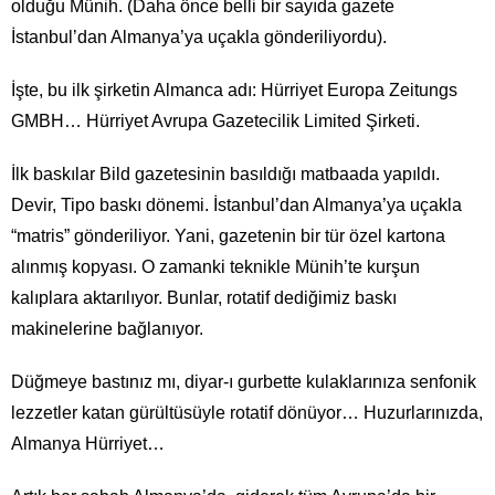
olduğu Münih. (Daha önce belli bir sayıda gazete
İstanbul’dan Almanya’ya uçakla gönderiliyordu).
İşte, bu ilk şirketin Almanca adı: Hürriyet Europa Zeitungs
GMBH… Hürriyet Avrupa Gazetecilik Limited Şirketi.
İlk baskılar Bild gazetesinin basıldığı matbaada yapıldı.
Devir, Tipo baskı dönemi. İstanbul’dan Almanya’ya uçakla
“matris” gönderiliyor. Yani, gazetenin bir tür özel kartona
alınmış kopyası. O zamanki teknikle Münih’te kurşun
kalıplara aktarılıyor. Bunlar, rotatif dediğimiz baskı
makinelerine bağlanıyor.
Düğmeye bastınız mı, diyar-ı gurbette kulaklarınıza senfonik
lezzetler katan gürültüsüyle rotatif dönüyor… Huzurlarınızda,
Almanya Hürriyet…