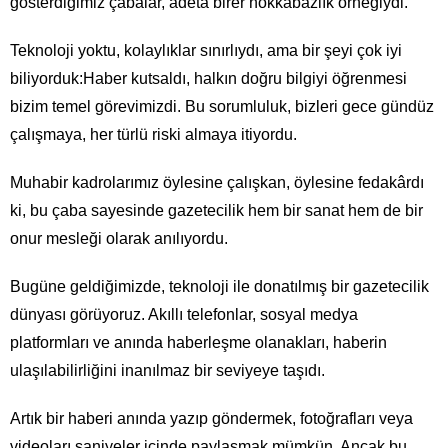
gösterdiğimiz çabalar, adeta birer hokkabazlık örneğiydi.
Teknoloji yoktu, kolaylıklar sınırlıydı, ama bir şeyi çok iyi
biliyorduk:Haber kutsaldı, halkın doğru bilgiyi öğrenmesi
bizim temel görevimizdi. Bu sorumluluk, bizleri gece gündüz
çalışmaya, her türlü riski almaya itiyordu.
Muhabir kadrolarımız öylesine çalışkan, öylesine fedakârdı
ki, bu çaba sayesinde gazetecilik hem bir sanat hem de bir
onur mesleği olarak anılıyordu.
Bugüne geldiğimizde, teknoloji ile donatılmış bir gazetecilik
dünyası görüyoruz. Akıllı telefonlar, sosyal medya
platformları ve anında haberleşme olanakları, haberin
ulaşılabilirliğini inanılmaz bir seviyeye taşıdı.
Artık bir haberi anında yazıp göndermek, fotoğrafları veya
videoları saniyeler içinde paylaşmak mümkün. Ancak bu