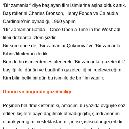
‘Bir zamanlar’ diye başlayan film isimlerine aşina olduk artık.
Baş rollerini Charles Bronson, Henry Fonda ve Calaudia
Cardinale’nin oynadığı, 1960 yapımı
‘Bir Zamanlar Batıda – Once Upon a Time in the West’ adlı
filmi defalarca izlemişizdir.
Bir süre önce de, ‘Bir zamanlar Çukurova’ ve ‘Bir zamanlar
Kıbrıs’filmlerini izledik.
Ben de bu isimlerden esinlenerek, ‘Bir zamanlar gazetecilik’
başlığı ile, dünün ve bugünün gazeteciliğini irdeleyeceğim.
Kim bilir, belki bir gün bu isim ile de bir film yapılır.
Dünün ve bugünün gazeteciliği…
Peşinen belirtmek isterim ki, amacım, bu yazıda övgüyle söz
edilen kişilere paye dağıtmak olmadığı gibi, şimdi anonim
olarak yerdiğim meslektaşlarım için ise, istisnalar geçerlidir.