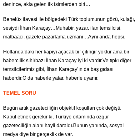
denince, akla gelen ilk isimlerden biri…
Benelüx ilavesi ile bölgedeki Türk toplumunun gözü, kulağı,
sesiydi İlhan Karaçay…Muhabir, yazar, ilan temsilcisi,
matbaacı, gazete pazarlama uzmanı…Aynı anda hepsi.
Hollanda’daki her kapıyı açacak bir çilingir yoktur ama bir
habercilik sihirbazı İlhan Karaçay iyi ki vardır.Ve tıpkı diğer
temsilcilerimiz gibi, İlhan Karaçay’ın da baş gıdası
haberdir.O da haberle yatar, haberle uyanır.
TEMEL SORU
Bugün artık gazeteciliğin objektif koşulları çok değişti.
Kabul etmek gerekir ki, Türkiye ortamında özgür
gazeteciliğin alanı hayli daraldı.Bunun yanında, sosyal
medya diye bir gerçeklik de var.