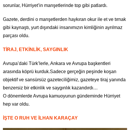
sorunlar, Hürriyet’in manşetlerinde top gibi patlardı.
Gazete, derdini o manşetlerden haykıran okur ile et ve tırnak
gibi kaynaştı, yurt dışındaki insanımızın kimliğinin ayrılmaz
parçası oldu.
TİRAJ, ETKİNLİK, SAYGINLIK
Avrupa’daki Türk’lerle, Ankara ve Avrupa başkentleri
arasında köprü kurduk.Sadece gerçeğin peşinde koşan
objektif ve sansürsüz gazeteciliğimiz, gazeteye tiraj yanında
benzersiz bir etkinlik ve saygınlık kazandırdı…
O dönemlerde Avrupa kamuoyunun gündeminde Hürriyet
hep var oldu.
İŞTE O RUH VE İLHAN KARAÇAY