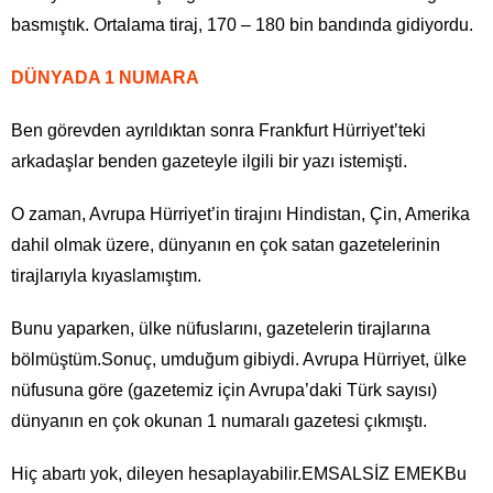
basmıştık. Ortalama tiraj, 170 – 180 bin bandında gidiyordu.
DÜNYADA 1 NUMARA
Ben görevden ayrıldıktan sonra Frankfurt Hürriyet’teki
arkadaşlar benden gazeteyle ilgili bir yazı istemişti.
O zaman, Avrupa Hürriyet’in tirajını Hindistan, Çin, Amerika
dahil olmak üzere, dünyanın en çok satan gazetelerinin
tirajlarıyla kıyaslamıştım.
Bunu yaparken, ülke nüfuslarını, gazetelerin tirajlarına
bölmüştüm.Sonuç, umduğum gibiydi. Avrupa Hürriyet, ülke
nüfusuna göre (gazetemiz için Avrupa’daki Türk sayısı)
dünyanın en çok okunan 1 numaralı gazetesi çıkmıştı.
Hiç abartı yok, dileyen hesaplayabilir.EMSALSİZ EMEKBu