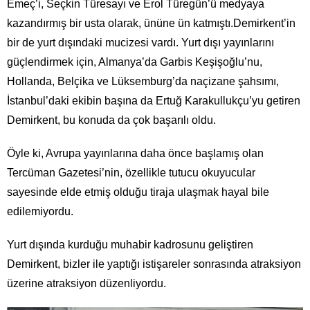
Emeç’i, Seçkin Türesayı ve Erol Türegün’ü medyaya
kazandırmış bir usta olarak, ününe ün katmıştı.Demirkent’in
bir de yurt dışındaki mucizesi vardı. Yurt dışı yayınlarını
güçlendirmek için, Almanya’da Garbis Keşişoğlu’nu,
Hollanda, Belçika ve Lüksemburg’da naçizane şahsımı,
İstanbul’daki ekibin başına da Ertuğ Karakullukçu’yu getiren
Demirkent, bu konuda da çok başarılı oldu.
Öyle ki, Avrupa yayınlarına daha önce başlamış olan
Tercüman Gazetesi’nin, özellikle tutucu okuyucular
sayesinde elde etmiş olduğu tiraja ulaşmak hayal bile
edilemiyordu.
Yurt dışında kurduğu muhabir kadrosunu geliştiren
Demirkent, bizler ile yaptığı istişareler sonrasında atraksiyon
üzerine atraksiyon düzenliyordu.