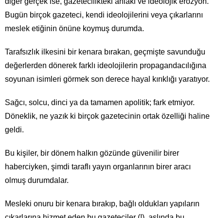
diğer gerçek ise, gazetecilikteki ahlaki ve ideolojik erozyon.
Bugün birçok gazeteci, kendi ideolojilerini veya çıkarlarını
meslek etiğinin önüne koymuş durumda.
Tarafsızlık ilkesini bir kenara bırakan, geçmişte savunduğu
değerlerden dönerek farklı ideolojilerin propagandacılığına
soyunan isimleri görmek son derece hayal kırıklığı yaratıyor.
Sağcı, solcu, dinci ya da tamamen apolitik; fark etmiyor.
Döneklik, ne yazık ki birçok gazetecinin ortak özelliği haline
geldi.
Bu kişiler, bir dönem halkın gözünde güvenilir birer
haberciyken, şimdi taraflı yayın organlarının birer aracı
olmuş durumdalar.
Mesleki onuru bir kenara bırakıp, bağlı oldukları yapıların
çıkarlarına hizmet eden bu gazeteciler (!), aslında bu