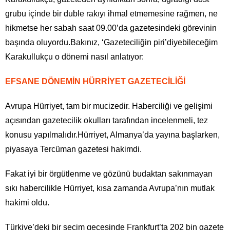
grubu içinde bir duble rakıyı ihmal etmemesine rağmen, ne
hikmetse her sabah saat 09.00’da gazetesindeki görevinin
başında oluyordu.Bakınız, ‘Gazeteciliğin piri’diyebileceğim
Karakullukçu o dönemi nasıl anlatıyor:
EFSANE DÖNEMİN HÜRRİYET GAZETECİLİĞİ
Avrupa Hürriyet, tam bir mucizedir. Haberciliği ve gelişimi
açısından gazetecilik okulları tarafından incelenmeli, tez
konusu yapılmalıdır.Hürriyet, Almanya’da yayına başlarken,
piyasaya Tercüman gazetesi hakimdi.
Fakat iyi bir örgütlenme ve gözünü budaktan sakınmayan
sıkı habercilikle Hürriyet, kısa zamanda Avrupa’nın mutlak
hakimi oldu.
Türkiye’deki bir seçim gecesinde Frankfurt’ta 202 bin gazete