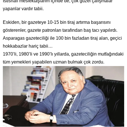
İstisnalı meslektaşlarım içinde de, çok güzel çalışmalar
yapanlar vardır tabii.
Eskiden, bir gazeteye 10-15 bin tiraj artırma başarısını
gösterenler, gazete patronları tarafından baş tacı yapılırdı.
Asparagas gazeteciliği ile 100 bin fazladan tiraj alan, geçici
hokkabazlar hariç tabii…
1970’li, 1980’li ve 1990’lı yıllarda, gazeteciliğin mutfağındaki
tüm yemekleri yapabilen uzman bulmak çok zordu.