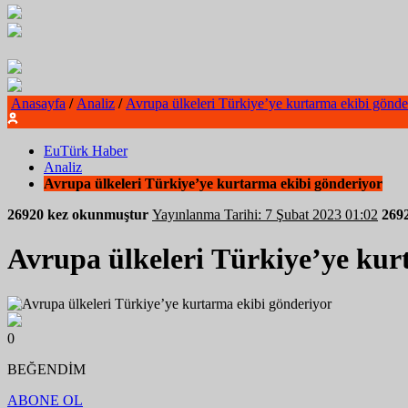
Anasayfa
/
Analiz
/
Avrupa ülkeleri Türkiye’ye kurtarma ekibi gönde
EuTürk Haber
Analiz
Avrupa ülkeleri Türkiye’ye kurtarma ekibi gönderiyor
26920 kez okunmuştur
Yayınlanma Tarihi: 7 Şubat 2023 01:02
269
Avrupa ülkeleri Türkiye’ye kur
0
BEĞENDİM
ABONE OL