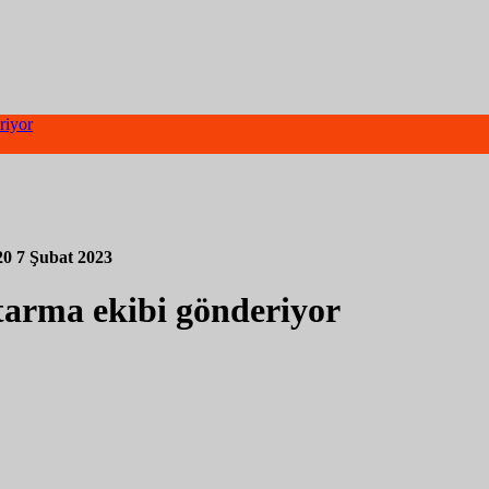
riyor
20
7 Şubat 2023
tarma ekibi gönderiyor