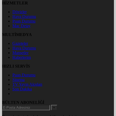
HİZMETLER
Dövizler
Hava Durumu
Puan Durumu
Maç Detay
MULTİMEDYA
Gazeteler
Hava Durumu
Manşetler
Haberlerim
HIZLI SERVİS
Puan Durumu
Sinema
TV Yayın Akışları
Son Dakika
BÜLTEN ABONELİĞİ
+