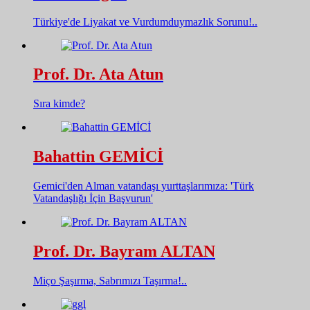
Türkiye'de Liyakat ve Vurdumduymazlık Sorunu!..
Prof. Dr. Ata Atun
Sıra kimde?
Bahattin GEMİCİ
Gemici'den Alman vatandaşı yurttaşlarımıza: 'Türk
Vatandaşlığı İçin Başvurun'
Prof. Dr. Bayram ALTAN
Miço Şaşırma, Sabrımızı Taşırma!..