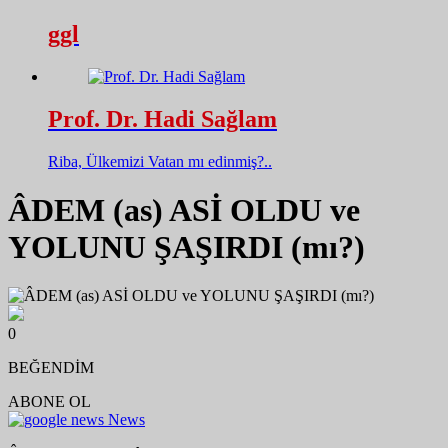
ggl
Prof. Dr. Hadi Sağlam
Riba, Ülkemizi Vatan mı edinmiş?..
ÂDEM (as) ASİ OLDU ve
YOLUNU ŞAŞIRDI (mı?)
0
BEĞENDİM
ABONE OL
News