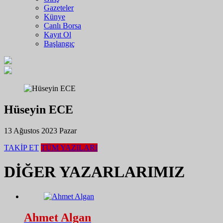
Gazeteler
Künye
Canlı Borsa
Kayıt Ol
Başlangıç
Hüseyin ECE
13 Ağustos 2023 Pazar
TAKİP ET
TÜM YAZILARI
DİĞER YAZARLARIMIZ
Ahmet Algan