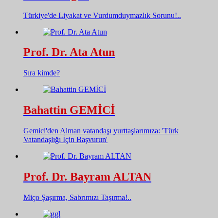
Türkiye'de Liyakat ve Vurdumduymazlık Sorunu!..
Prof. Dr. Ata Atun
Sıra kimde?
Bahattin GEMİCİ
Gemici'den Alman vatandaşı yurttaşlarımıza: 'Türk
Vatandaşlığı İçin Başvurun'
Prof. Dr. Bayram ALTAN
Miço Şaşırma, Sabrımızı Taşırma!..