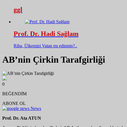
ggl
Prof. Dr. Hadi Sağlam
Riba, Ülkemizi Vatan mı edinmiş?..
AB’nin Çirkin Tarafgirliği
0
BEĞENDİM
ABONE OL
News
Prof. Dr. Ata ATUN