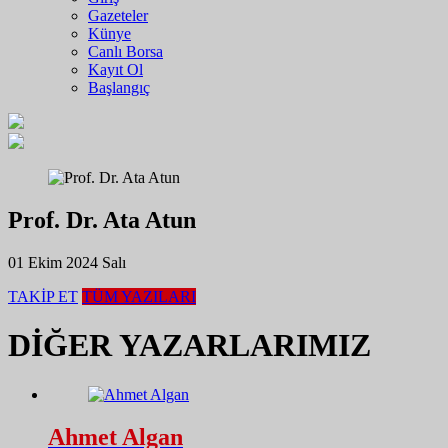
Gazeteler
Künye
Canlı Borsa
Kayıt Ol
Başlangıç
Prof. Dr. Ata Atun
01 Ekim 2024 Salı
TAKİP ET
TÜM YAZILARI
DİĞER YAZARLARIMIZ
Ahmet Algan