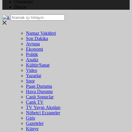
Osmaniye
Düzce
Namaz Vakitleri
Son Dakika
Avrupa
Ekonomi
Politik
Analiz
Kültür/Sanat
Video
Yazarlar
Spor
Puan Durumu
Hava Durumu
Canlı Sonuçlar
Canlı TV
TV Yayın Akışları
Nöbetçi Eczaneler
Giriş
Gazeteler
Künye