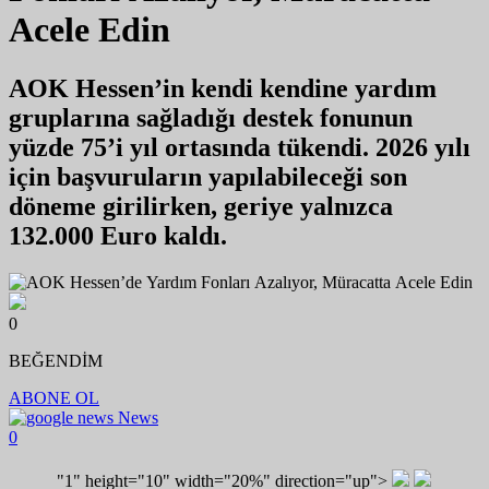
Acele Edin
AOK Hessen’in kendi kendine yardım
gruplarına sağladığı destek fonunun
yüzde 75’i yıl ortasında tükendi. 2026 yılı
için başvuruların yapılabileceği son
döneme girilirken, geriye yalnızca
132.000 Euro kaldı.
0
BEĞENDİM
ABONE OL
News
0
"1" height="10" width="20%" direction="up">