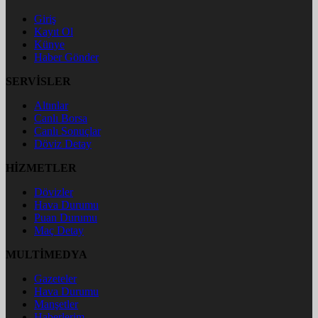
Giriş
Kayıt Ol
Künye
Haber Gönder
SERVİSLER
Altınlar
Canlı Borsa
Canlı Sonuçlar
Döviz Detay
HİZMETLER
Dövizler
Hava Durumu
Puan Durumu
Maç Detay
MULTİMEDYA
Gazeteler
Hava Durumu
Manşetler
Haberlerim