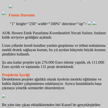
Fonun Durumu
"1" height="250" width="100%" direction="up">
AOK Hessen Etnik Pazarlama Koordinatörü Necati Suözer, fonların
kritik seviyeye geldiğini açıkladı.
Uzun yıllardır kendi kendine yardım gruplarına ve irtibat noktalarına
maddi destek sağlayan kurum, bu yıl ayrılan bütçenin büyük kısmını
şimdiden kullandı.
Şu ana kadar projeler için 276.000 Euro ödeme yapıldı, ek 111.000
Euro ayrıldı ve toplamda 131 proje desteklendi.
Projelerin İçeriği
Desteklenen projeler ağırlıklı olarak üyelerin mesleki eğitimine ve
halkla ilişkiler çalışmalarına odaklanıyor. Ayrıca hastalıklarla başa
çıkmaya yönelik seminerler düzenleniyor.
Bu yılın öne çıkan etkinliklerinden biri Kassel’de gerçekleştirilen