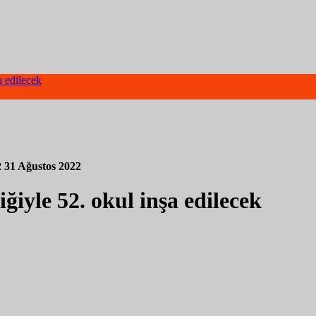
a edilecek
2
31 Ağustos 2022
ğiyle 52. okul inşa edilecek