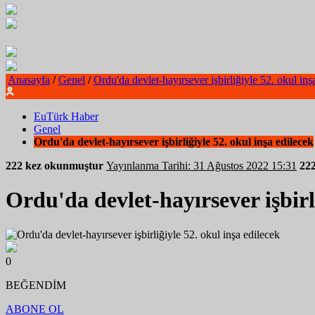
Anasayfa
/
Genel
/
Ordu'da devlet-hayırsever işbirliğiyle 52. okul inş
EuTürk Haber
Genel
Ordu'da devlet-hayırsever işbirliğiyle 52. okul inşa edilecek
222 kez okunmuştur
Yayınlanma Tarihi: 31 Ağustos 2022 15:31
22
Ordu'da devlet-hayırsever işbirli
0
BEĞENDİM
ABONE OL