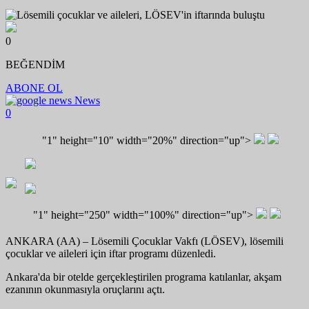
0
BEĞENDİM
ABONE OL
News
0
"1" height="10" width="20%" direction="up">
"1" height="250" width="100%" direction="up">
ANKARA (AA) – Lösemili Çocuklar Vakfı (LÖSEV), lösemili
çocuklar ve aileleri için iftar programı düzenledi.
Ankara'da bir otelde gerçekleştirilen programa katılanlar, akşam
ezanının okunmasıyla oruçlarını açtı.