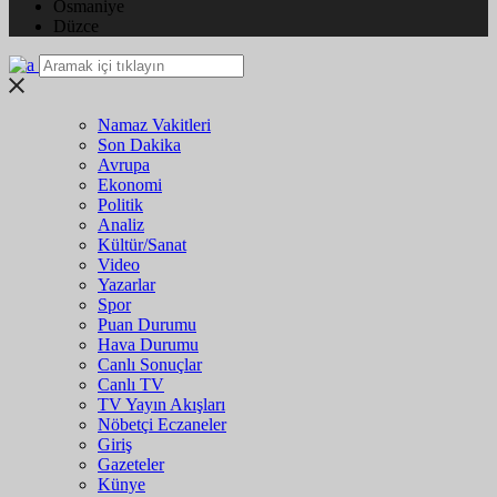
Osmaniye
Düzce
Namaz Vakitleri
Son Dakika
Avrupa
Ekonomi
Politik
Analiz
Kültür/Sanat
Video
Yazarlar
Spor
Puan Durumu
Hava Durumu
Canlı Sonuçlar
Canlı TV
TV Yayın Akışları
Nöbetçi Eczaneler
Giriş
Gazeteler
Künye