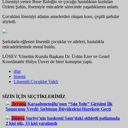
Lösemiyi yenen Buse Baloğlu ve çocuğu hastalıktan kurtulan
Özlem Şahin, lösemiyle mücadele sürecinde yaşadıklarını anlattı.
Çocukları lösemiyi atlatan annelerden oluşan koro, çeşitli şarkılar
söyledi.
Şarkılarla eğlenen lösemili çocuklar ve aileleri, hastalıkla
mücadelelerinde moral buldu.
LÖSEV Yönetim Kurulu Başkanı Dr. Üstün Ezer ve Genel
Koordinatör Hülya Ünver de birer konuşma yaptı.
iftar
lösemi
Lösemili Çocuklar Vakfı
SİZİN İÇİN SEÇTİKLERİMİZ
Avrupa
Karaahmetoğlu’nun “Sıla Yolu” Girişimi İlk
Sonucunu Verdi: Sırbistan Büyükelçisi Harekete Geçti
Dünya
Suriye’nin başkenti Şam’daki şiddetli patlamada
2 kişi ölü, 13 kişi yaralandı