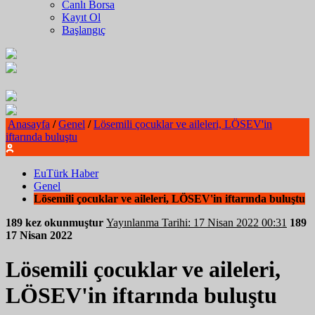
Canlı Borsa
Kayıt Ol
Başlangıç
Anasayfa
/
Genel
/
Lösemili çocuklar ve aileleri, LÖSEV'in
iftarında buluştu
EuTürk Haber
Genel
Lösemili çocuklar ve aileleri, LÖSEV'in iftarında buluştu
189 kez okunmuştur
Yayınlanma Tarihi: 17 Nisan 2022 00:31
189
17 Nisan 2022
Lösemili çocuklar ve aileleri,
LÖSEV'in iftarında buluştu