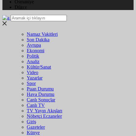
Osmaniye
Düzce
Namaz Vakitleri
Son Dakika
Avrupa
Ekonomi
Politik
Analiz
Kültür/Sanat
Video
Yazarlar
Spor
Puan Durumu
Hava Durumu
Canlı Sonuçlar
Canlı TV
TV Yayın Akışları
Nöbetçi Eczaneler
Giriş
Gazeteler
Künye