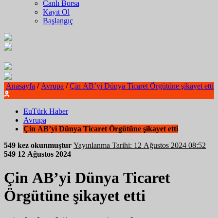
Canlı Borsa
Kayıt Ol
Başlangıç
Anasayfa
/
Avrupa
/
Çin AB’yi Dünya Ticaret Örgütüne şikayet etti
EuTürk Haber
Avrupa
Çin AB’yi Dünya Ticaret Örgütüne şikayet etti
549 kez okunmuştur
Yayınlanma Tarihi: 12 Ağustos 2024 08:52
549
12 Ağustos 2024
Çin AB’yi Dünya Ticaret
Örgütüne şikayet etti