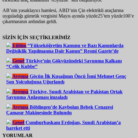
AB’nin yasaklayıcı hamlesi, ABD’nin Çin elektrikli araçlarına
uyguladığı gümrük vergisini Mayıs ayında yüzde25’ten yüzde100’e
çıkarmasının ardından geldi.
SİZİN İÇİN SEÇTİKLERİMİZ
Eğitim
“Yükseköğretim Kanunu ve Bazı Kanunlarda
Değişiklik Yapılmasına Dair Kanun” Resmi Gazete’de
Genel
Türkiye’nin Gökyüzündeki Savunma Kalkanı
“Çelik Kubbe”
Avrupa
Göçün İlk Kuşağının Öncü İsmi Mehmet Genç
Son Yolculuğuna Uğurlandı
Avrupa
Türkiye, Suudi Arabistan ve Pakistan Ortak
Savunma Anlaşması imzaladı
Avrupa
Böblingen’de Kaybolan Bebek Cenazesi
Çamaşır Makinesinde Bulundu
Genel
Cumhurbaşkanı Erdoğan, Suudi Arabistan’a
hareket etti
YORUMLAR