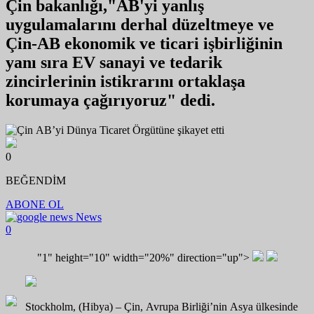
Çin bakanlığı,"AB'yi yanlış
uygulamalarını derhal düzeltmeye ve
Çin-AB ekonomik ve ticari işbirliğinin
yanı sıra EV sanayi ve tedarik
zincirlerinin istikrarını ortaklaşa
korumaya çağırıyoruz" dedi.
0
BEĞENDİM
ABONE OL
News
0
"1" height="10" width="20%" direction="up">
Stockholm, (Hibya) – Çin, Avrupa Birliği’nin Asya ülkesinde