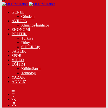
GENEL
Gündem
AVRUPA
Almanca/İngilizce
EKONOMİ
POLİTİK
Türkiye
Dünya
SÜPER Lig
SAĞLIK
SPOR
VİDEO
EĞİTİM
Kültür/Sanat
Teknoloji
YAZAR
ANALİZ