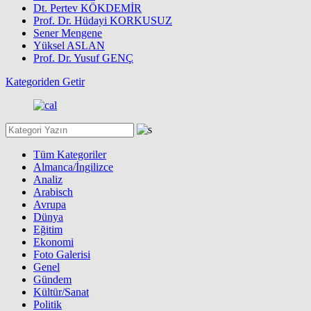
Dt. Pertev KÖKDEMİR
Prof. Dr. Hüdayi KORKUSUZ
Sener Mengene
Yüksel ASLAN
Prof. Dr. Yusuf GENÇ
Kategoriden Getir
Tüm Kategoriler
Almanca/İngilizce
Analiz
Arabisch
Avrupa
Dünya
Eğitim
Ekonomi
Foto Galerisi
Genel
Gündem
Kültür/Sanat
Politik