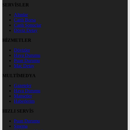
SERVİSLER
Altınlar
Canlı Borsa
Canlı Sonuçlar
Döviz Detay
HİZMETLER
Dövizler
Hava Durumu
Puan Durumu
Maç Detay
MULTİMEDYA
Gazeteler
Hava Durumu
Manşetler
Haberlerim
HIZLI SERVİS
Puan Durumu
Sinema