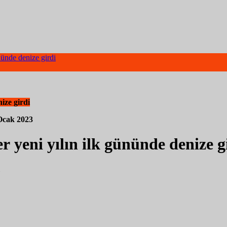
nünde denize girdi
ize girdi
Ocak 2023
r yeni yılın ilk gününde denize g