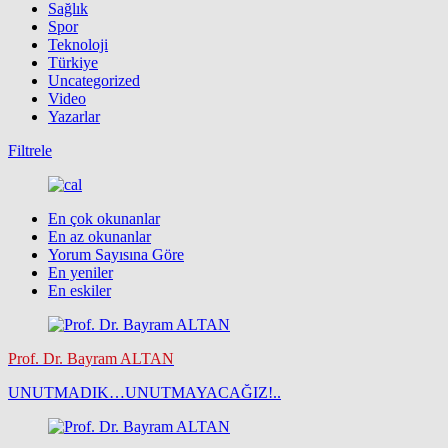
Sağlık
Spor
Teknoloji
Türkiye
Uncategorized
Video
Yazarlar
Filtrele
En çok okunanlar
En az okunanlar
Yorum Sayısına Göre
En yeniler
En eskiler
Prof. Dr. Bayram ALTAN
UNUTMADIK…UNUTMAYACAĞIZ!..