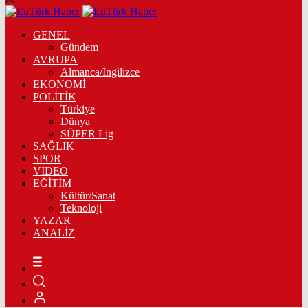
GENEL
Gündem
AVRUPA
Almanca/İngilizce
EKONOMİ
POLİTİK
Türkiye
Dünya
SÜPER Lig
SAĞLIK
SPOR
VİDEO
EĞİTİM
Kültür/Sanat
Teknoloji
YAZAR
ANALİZ