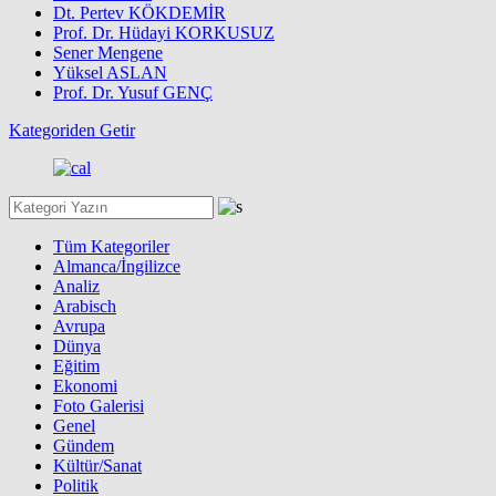
Dt. Pertev KÖKDEMİR
Prof. Dr. Hüdayi KORKUSUZ
Sener Mengene
Yüksel ASLAN
Prof. Dr. Yusuf GENÇ
Kategoriden Getir
Tüm Kategoriler
Almanca/İngilizce
Analiz
Arabisch
Avrupa
Dünya
Eğitim
Ekonomi
Foto Galerisi
Genel
Gündem
Kültür/Sanat
Politik