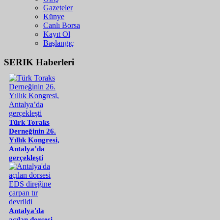
Gazeteler
Künye
Canlı Borsa
Kayıt Ol
Başlangıç
SERIK Haberleri
Türk Toraks
Derneğinin 26.
Yıllık Kongresi,
Antalya’da
gerçekleşti
Antalya'da
açılan dorsesi