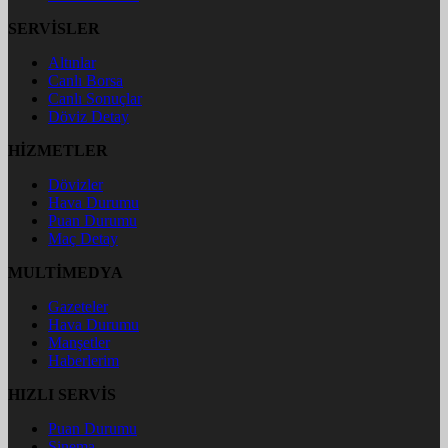
SERVİSLER
Altınlar
Canlı Borsa
Canlı Sonuçlar
Döviz Detay
HİZMETLER
Dövizler
Hava Durumu
Puan Durumu
Maç Detay
MULTİMEDYA
Gazeteler
Hava Durumu
Manşetler
Haberlerim
HIZLI SERVİS
Puan Durumu
Sinema