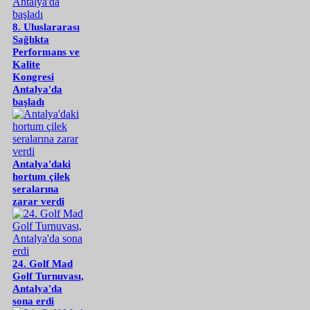
8. Uluslararası
Sağlıkta
Performans ve
Kalite
Kongresi
Antalya'da
başladı
Antalya'daki
hortum çilek
seralarına
zarar verdi
24. Golf Mad
Golf Turnuvası,
Antalya'da
sona erdi