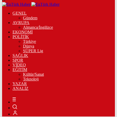
GENEL
Gündem
AVRUPA
Almanca/İngilizce
EKONOMİ
POLİTİK
Türkiye
Dünya
SÜPER Lig
SAĞLIK
SPOR
VİDEO
EĞİTİM
Kültür/Sanat
Teknoloji
YAZAR
ANALİZ