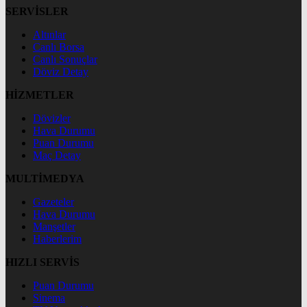
SERVİSLER
Altınlar
Canlı Borsa
Canlı Sonuçlar
Döviz Detay
HİZMETLER
Dövizler
Hava Durumu
Puan Durumu
Maç Detay
MULTİMEDYA
Gazeteler
Hava Durumu
Manşetler
Haberlerim
HIZLI SERVİS
Puan Durumu
Sinema