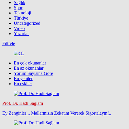
Sağlık
Spor
Teknoloji
Türkiye
Uncategorized
Video
Yazarlar
Filtrele
En çok okunanlar
En az okunanlar
Yorum Sayısına Göre
En yeniler
En eskiler
Prof. Dr. Hadi Sağlam
Ey Zenginler!.. Mallarınızın Zekatını Vererek Sigortalayın!..