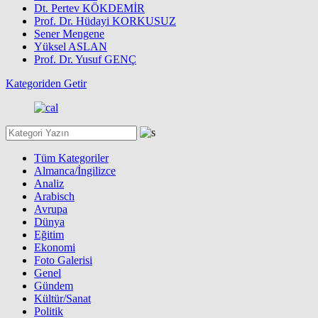
Dt. Pertev KÖKDEMİR
Prof. Dr. Hüdayi KORKUSUZ
Sener Mengene
Yüksel ASLAN
Prof. Dr. Yusuf GENÇ
Kategoriden Getir
Tüm Kategoriler
Almanca/İngilizce
Analiz
Arabisch
Avrupa
Dünya
Eğitim
Ekonomi
Foto Galerisi
Genel
Gündem
Kültür/Sanat
Politik