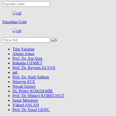
Yazardan Getir
Tüm Yazarlar
Ahmet Algan
Prof. Dr. Ata Atun
Bahattin GEMİCİ
Prof. Dr. Bayram ALTAN
ggl
Prof. Dr. Hadi Sağlam
Hüseyin ECE
Necati Suözer
Dt. Pertev KÖKDEMİR
Prof. Dr. Hüdayi KORKUSUZ
Sener Mengene
Yüksel ASLAN
Prof. Dr. Yusuf GENÇ