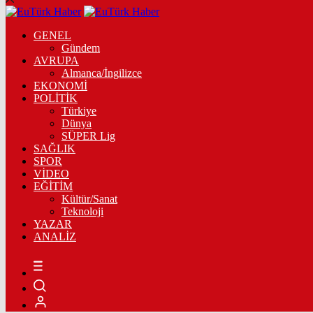
GENEL
Gündem
AVRUPA
Almanca/İngilizce
EKONOMİ
POLİTİK
Türkiye
Dünya
SÜPER Lig
SAĞLIK
SPOR
VİDEO
EĞİTİM
Kültür/Sanat
Teknoloji
YAZAR
ANALİZ