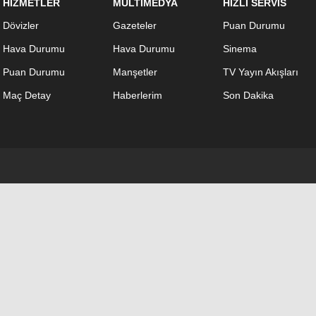
HİZMETLER
MULTİMEDYA
HIZLI SERVİS
Dövizler
Gazeteler
Puan Durumu
Hava Durumu
Hava Durumu
Sinema
Puan Durumu
Manşetler
TV Yayın Akışları
Maç Detay
Haberlerim
Son Dakika