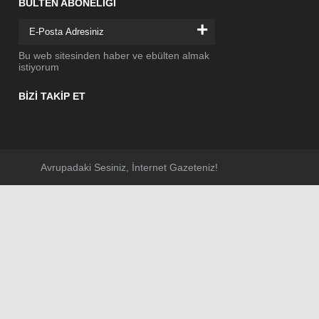
BÜLTEN ABONELİĞİ
+
Bu web sitesinden haber ve ebülten almak
istiyorum
BİZİ TAKİP ET
Avrupadaki Sesiniz, İnternet Gazeteniz!