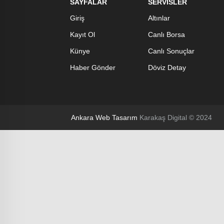
SAYFALAR
SERVİSLER
Giriş
Altınlar
Kayıt Ol
Canlı Borsa
Künye
Canlı Sonuçlar
Haber Gönder
Döviz Detay
Ankara Web Tasarım
Karakaş Digital © 2024