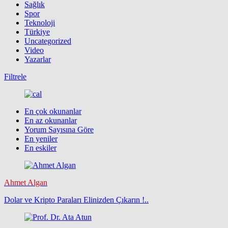
Sağlık
Spor
Teknoloji
Türkiye
Uncategorized
Video
Yazarlar
Filtrele
En çok okunanlar
En az okunanlar
Yorum Sayısına Göre
En yeniler
En eskiler
Ahmet Algan
Dolar ve Kripto Paraları Elinizden Çıkarın !..