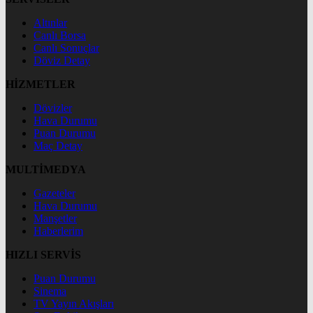
Altınlar
Canlı Borsa
Canlı Sonuçlar
Döviz Detay
HİZMETLER
Dövizler
Hava Durumu
Puan Durumu
Maç Detay
MULTİMEDYA
Gazeteler
Hava Durumu
Manşetler
Haberlerim
HIZLI SERVİS
Puan Durumu
Sinema
TV Yayın Akışları