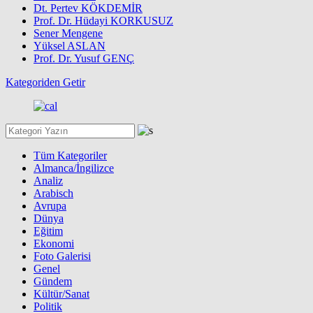
Dt. Pertev KÖKDEMİR
Prof. Dr. Hüdayi KORKUSUZ
Sener Mengene
Yüksel ASLAN
Prof. Dr. Yusuf GENÇ
Kategoriden Getir
Tüm Kategoriler
Almanca/İngilizce
Analiz
Arabisch
Avrupa
Dünya
Eğitim
Ekonomi
Foto Galerisi
Genel
Gündem
Kültür/Sanat
Politik