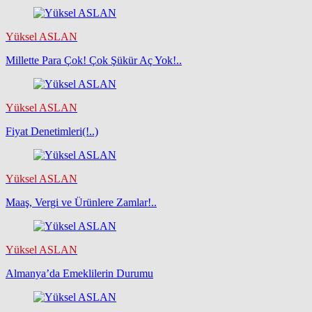
Yüksel ASLAN
Millette Para Çok! Çok Şükür Aç Yok!..
Yüksel ASLAN
Fiyat Denetimleri(!..)
Yüksel ASLAN
Maaş, Vergi ve Ürünlere Zamlar!..
Yüksel ASLAN
Almanya’da Emeklilerin Durumu