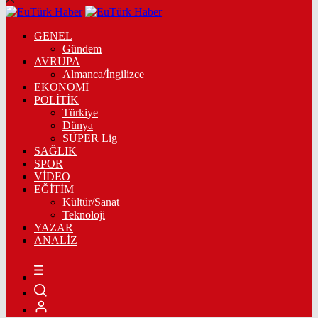
GENEL
Gündem
AVRUPA
Almanca/İngilizce
EKONOMİ
POLİTİK
Türkiye
Dünya
SÜPER Lig
SAĞLIK
SPOR
VİDEO
EĞİTİM
Kültür/Sanat
Teknoloji
YAZAR
ANALİZ