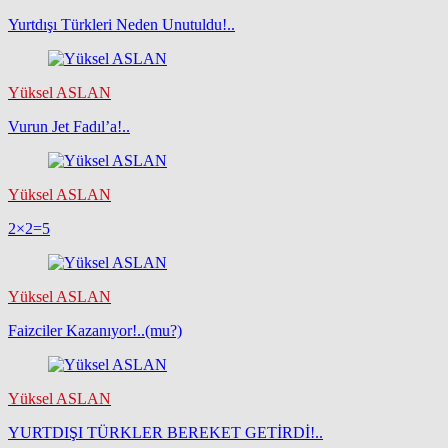
Yurtdışı Türkleri Neden Unutuldu!..
Yüksel ASLAN
Vurun Jet Fadıl’a!..
Yüksel ASLAN
2×2=5
Yüksel ASLAN
Faizciler Kazanıyor!..(mu?)
Yüksel ASLAN
YURTDIŞI TÜRKLER BEREKET GETİRDİ!..