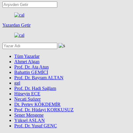
Yazardan Getir
Tüm Yazarlar
Ahmet Algan
Prof. Dr. Ata Atun
Bahattin GEMİCİ
Prof. Dr. Bayram ALTAN
ggl
Prof. Dr. Hadi Sağlam
Hüseyin ECE
Necati Suözer
Dt. Pertev KÖKDEMİR
Prof. Dr. Hüdayi KORKUSUZ
Sener Mengene
Yüksel ASLAN
Prof. Dr. Yusuf GENÇ