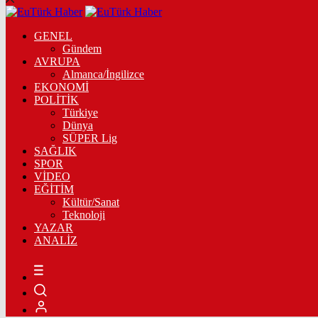
GENEL
Gündem
AVRUPA
Almanca/İngilizce
EKONOMİ
POLİTİK
Türkiye
Dünya
SÜPER Lig
SAĞLIK
SPOR
VİDEO
EĞİTİM
Kültür/Sanat
Teknoloji
YAZAR
ANALİZ