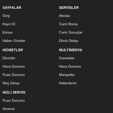
SAYFALAR
SERVİSLER
Giriş
Altınlar
Kayıt Ol
Canlı Borsa
Künye
Canlı Sonuçlar
Haber Gönder
Döviz Detay
HİZMETLER
MULTİMEDYA
Dövizler
Gazeteler
Hava Durumu
Hava Durumu
Puan Durumu
Manşetler
Maç Detay
Haberlerim
HIZLI SERVİS
Puan Durumu
Sinema