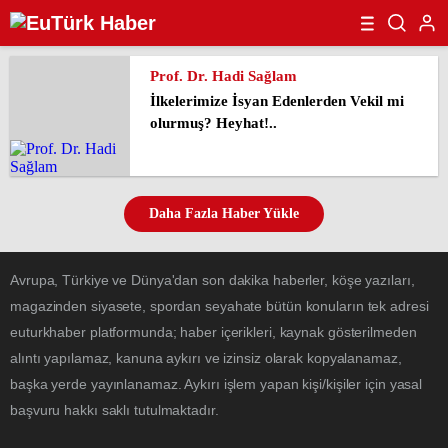
Prof. Dr. Hadi Sağlam
İlkelerimize İsyan Edenlerden Vekil mi
olurmuş? Heyhat!..
Daha Fazla Haber Yükle
Avrupa, Türkiye ve Dünya'dan son dakika haberler, köşe yazıları,
magazinden siyasete, spordan seyahate bütün konuların tek adresi
euturkhaber platformunda; haber içerikleri, kaynak gösterilmeden
alıntı yapılamaz, kanuna aykırı ve izinsiz olarak kopyalanamaz,
başka yerde yayınlanamaz. Aykırı işlem yapan kişi/kişiler için yasal
başvuru hakkı saklı tutulmaktadır.