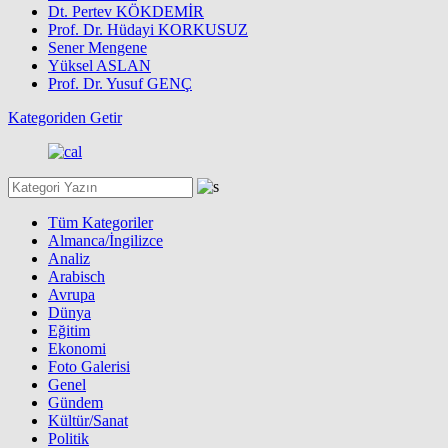
Dt. Pertev KÖKDEMİR
Prof. Dr. Hüdayi KORKUSUZ
Sener Mengene
Yüksel ASLAN
Prof. Dr. Yusuf GENÇ
Kategoriden Getir
Tüm Kategoriler
Almanca/İngilizce
Analiz
Arabisch
Avrupa
Dünya
Eğitim
Ekonomi
Foto Galerisi
Genel
Gündem
Kültür/Sanat
Politik