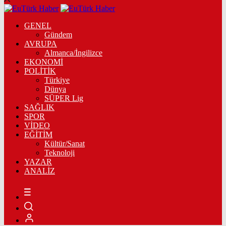
GENEL
Gündem
AVRUPA
Almanca/İngilizce
EKONOMİ
POLİTİK
Türkiye
Dünya
SÜPER Lig
SAĞLIK
SPOR
VİDEO
EĞİTİM
Kültür/Sanat
Teknoloji
YAZAR
ANALİZ